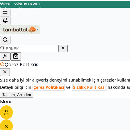
Güvenli ödeme sistemi
İade ve değişim garantisi
Hızlı ve güvenli teslimat
Çerez Politikası
Size daha iyi bir alışveriş deneyimi sunabilmek için çerezler kullan
Detaylı bilgi için
Çerez Politikası
ve
Gizlilik Politikası
hakkında açı
Tamam, Anladım
Menu