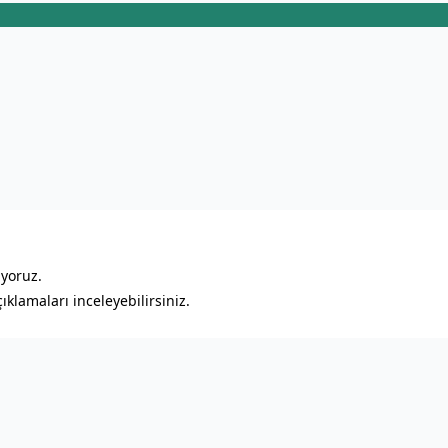
ıyoruz.
klamaları inceleyebilirsiniz.