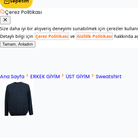
Sepetim
Çerez Politikası
Size daha iyi bir alışveriş deneyimi sunabilmek için çerezler kullan
Detaylı bilgi için
Çerez Politikası
ve
Gizlilik Politikası
hakkında açı
Tamam, Anladım
Ana Sayfa
ERKEK GİYİM
ÜST GİYİM
Sweatshirt