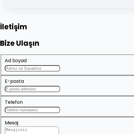
İletişim
Bize Ulaşın
Ad Soyad
E-posta
Telefon
Mesaj