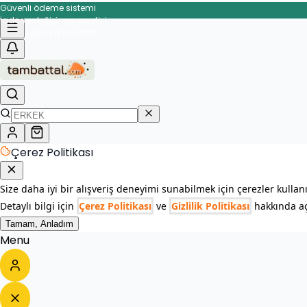
Güvenli ödeme sistemi
İade ve değişim garantisi
Hızlı ve güvenli teslimat
Çerez Politikası
Size daha iyi bir alışveriş deneyimi sunabilmek için çerezler kullan
Detaylı bilgi için
Çerez Politikası
ve
Gizlilik Politikası
hakkında açı
Tamam, Anladım
Menu