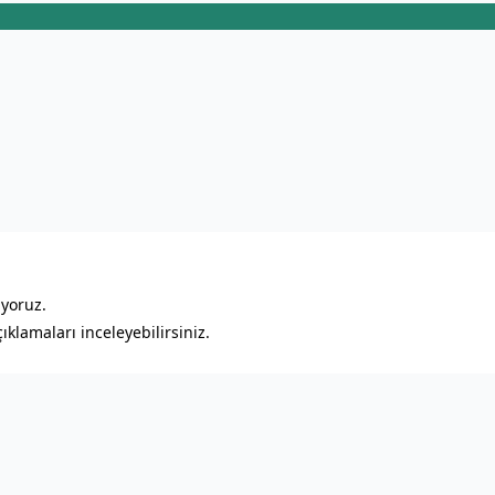
ıyoruz.
klamaları inceleyebilirsiniz.