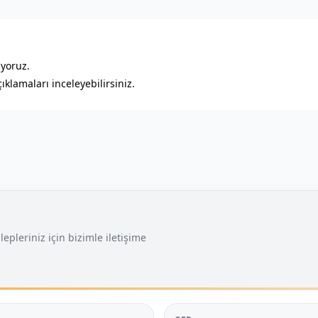
ıyoruz.
klamaları inceleyebilirsiniz.
lepleriniz için bizimle iletişime