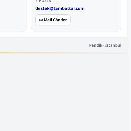
E-POSTA
destek@tambattal.com
📧 Mail Gönder
Pendik · İstanbul