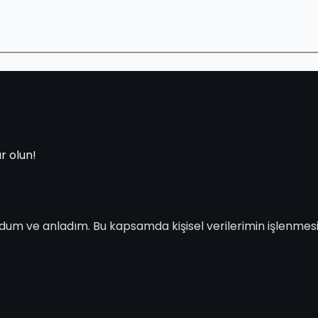
r olun!
udum ve anladım. Bu kapsamda kişisel verilerimin işlenmesi