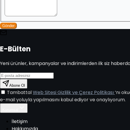
Gönder
E-Bülten
Yeni ürünler, kampanyalar ve indirimlerden ilk siz haberda
Abone Ol
Tambattal
Web Sitesi Gizlilik ve Çerez Politikası
’nı ok
e-mail yoluyla yapılmasını kabul ediyor ve onaylıyorum.
Kurumsal
İletişim
Hakkımızda