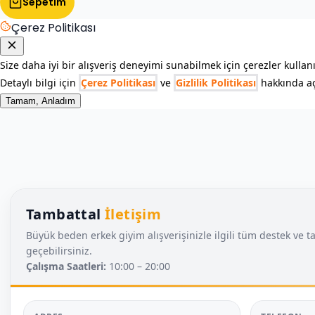
Sepetim
Çerez Politikası
Size daha iyi bir alışveriş deneyimi sunabilmek için çerezler kullan
Detaylı bilgi için
Çerez Politikası
ve
Gizlilik Politikası
hakkında açı
Tamam, Anladım
Tambattal
İletişim
Büyük beden erkek giyim alışverişinizle ilgili tüm destek ve ta
geçebilirsiniz.
Çalışma Saatleri:
10:00 – 20:00