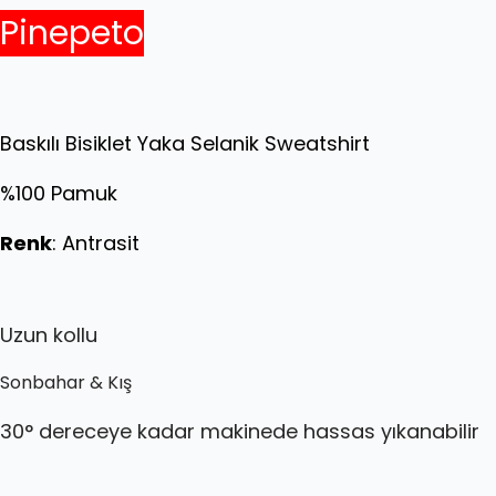
Pinepeto
Baskılı Bisiklet Yaka Selanik Sweatshirt
%100 Pamuk
Renk
: Antrasit
Uzun kollu
Sonbahar & Kış
30° dereceye kadar makinede hassas yıkanabilir