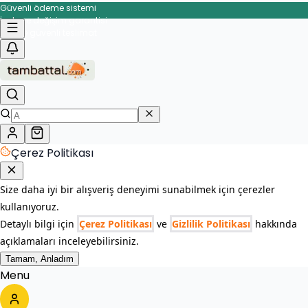
Güvenli ödeme sistemi
İade ve değişim garantisi
Hızlı ve güvenli teslimat
Çerez Politikası
Size daha iyi bir alışveriş deneyimi sunabilmek için çerezler
kullanıyoruz.
Detaylı bilgi için
Çerez Politikası
ve
Gizlilik Politikası
hakkında
açıklamaları inceleyebilirsiniz.
Tamam, Anladım
Menu