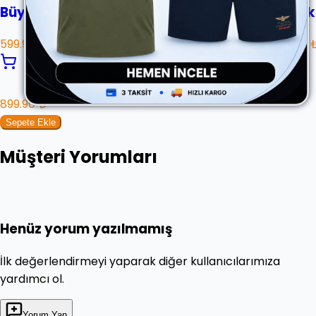
Büyük Beden Bis. Yaka Selanik Sweat
Büyük 
599.90 ₺
999.90 
899.90 ₺
Sepete Ekle
Müşteri Yorumları
Henüz yorum yazılmamış
İlk değerlendirmeyi yaparak diğer kullanıcılarımıza
yardımcı ol.
Yorum Yap