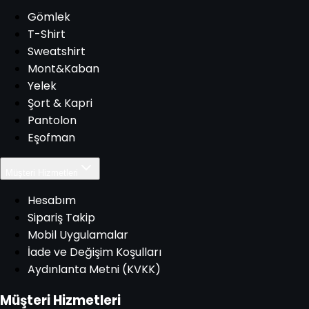
Gömlek
T-Shirt
Sweatshirt
Mont&Kaban
Yelek
Şort & Kapri
Pantolon
Eşofman
Müşteri Hizmetleri
Hesabım
Sipariş Takip
Mobil Uygulamalar
İade ve Değişim Koşulları
Aydınlanta Metni (KVKK)
Müşteri Hizmetleri