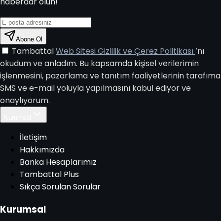
haberdar olun!
Abone Ol
Tambattal
Web Sitesi Gizlilik ve Çerez Politikası
’nı
okudum ve anladım. Bu kapsamda kişisel verilerimin
işlenmesini, pazarlama ve tanıtım faaliyetlerinin tarafıma
SMS ve e-mail yoluyla yapılmasını kabul ediyor ve
onaylıyorum.
Kurumsal
İletişim
Hakkımızda
Banka Hesaplarımız
Tambattal Plus
Sıkça Sorulan Sorular
Kurumsal