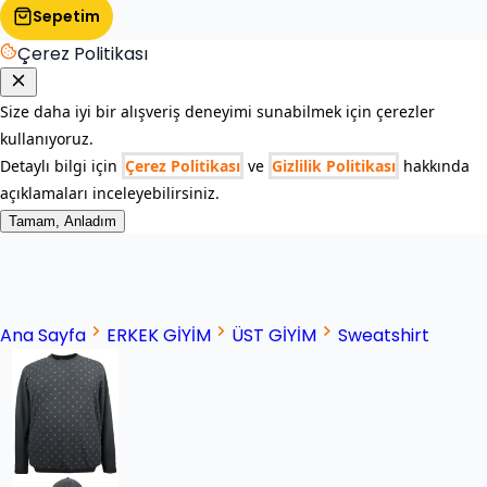
Sepetim
Çerez Politikası
Size daha iyi bir alışveriş deneyimi sunabilmek için çerezler
kullanıyoruz.
Detaylı bilgi için
Çerez Politikası
ve
Gizlilik Politikası
hakkında
açıklamaları inceleyebilirsiniz.
Tamam, Anladım
Ana Sayfa
ERKEK GİYİM
ÜST GİYİM
Sweatshirt