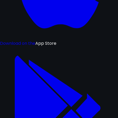
Download on the
App Store