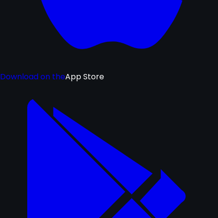
Download on the
App Store