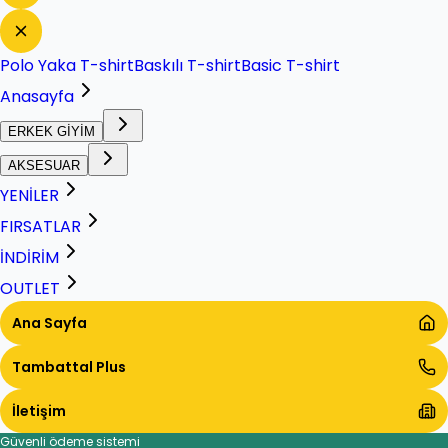
Polo Yaka T-shirt
Baskılı T-shirt
Basic T-shirt
Anasayfa
ERKEK GİYİM
AKSESUAR
YENİLER
FIRSATLAR
İNDİRİM
OUTLET
Ana Sayfa
Tambattal Plus
İletişim
Güvenli ödeme sistemi