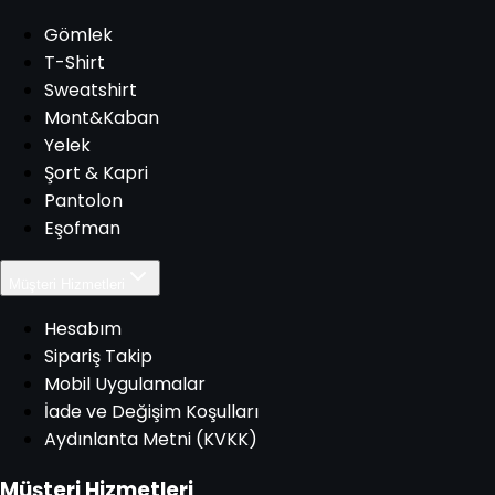
Gömlek
T-Shirt
Sweatshirt
Mont&Kaban
Yelek
Şort & Kapri
Pantolon
Eşofman
Müşteri Hizmetleri
Hesabım
Sipariş Takip
Mobil Uygulamalar
İade ve Değişim Koşulları
Aydınlanta Metni (KVKK)
Müşteri Hizmetleri