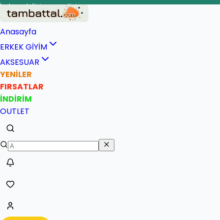
İade ve değişim garantisi
Hızlı ve güvenli teslimat
Anasayfa
ERKEK GİYİM
AKSESUAR
YENİLER
FIRSATLAR
İNDİRİM
OUTLET