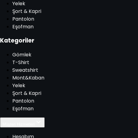
Yelek
Şort & Kapri
Pantolon
Eşofman
Kategoriler
Gömlek
T-Shirt
Sweatshirt
Mont&Kaban
Yelek
Şort & Kapri
Pantolon
Eşofman
Müşteri Hizmetleri
Hesabım