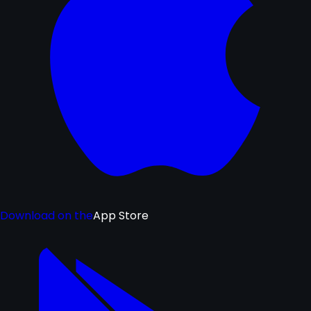
Download on the
App Store