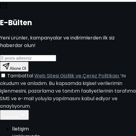
E-Bülten
Yeni ürünler, kampanyalar ve indirimlerden ilk siz
haberdar olun!
Abone Ol
Tambattal
Web Sitesi Gizlilik ve Çerez Politikası
’nı
okudum ve anladım. Bu kapsamda kişisel verilerimin
işlenmesini, pazarlama ve tanıtım faaliyetlerinin tarafıma
SMS ve e-mail yoluyla yapılmasını kabul ediyor ve
onaylıyorum.
Kurumsal
İletişim