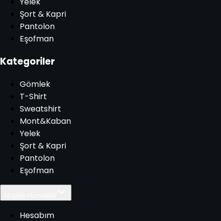
Yelek
Şort & Kapri
Pantolon
Eşofman
Kategoriler
Gömlek
T-Shirt
Sweatshirt
Mont&Kaban
Yelek
Şort & Kapri
Pantolon
Eşofman
Müşteri Hizmetleri
Hesabım