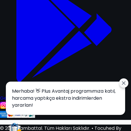
Merhaba! 👋 Plus Avantaj programımıza katıl,
Get it on
harcama yaptıkça ekstra indirimlerden
Google Play
yararlan!
© 2025 Tambattal. Tüm Hakları Saklıdır.
• Tocuhed By