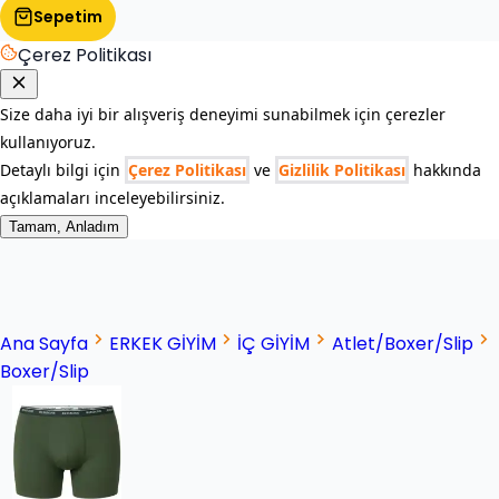
Sepetim
Çerez Politikası
Size daha iyi bir alışveriş deneyimi sunabilmek için çerezler
kullanıyoruz.
Detaylı bilgi için
Çerez Politikası
ve
Gizlilik Politikası
hakkında
açıklamaları inceleyebilirsiniz.
Tamam, Anladım
Ana Sayfa
ERKEK GİYİM
İÇ GİYİM
Atlet/Boxer/Slip
Boxer/Slip