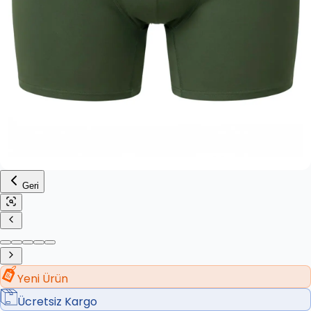
Geri
Yeni Ürün
Ücretsiz Kargo