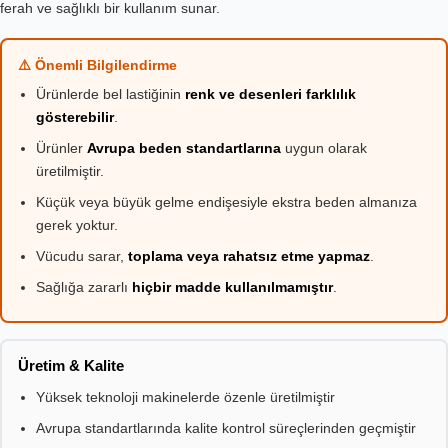
ferah ve sağlıklı bir kullanım sunar.
⚠️ Önemli Bilgilendirme
Ürünlerde bel lastiğinin
renk ve desenleri farklılık
gösterebilir
.
Ürünler
Avrupa beden standartlarına
uygun olarak
üretilmiştir.
Küçük veya büyük gelme endişesiyle ekstra beden almanıza
gerek yoktur.
Vücudu sarar,
toplama veya rahatsız etme yapmaz
.
Sağlığa zararlı
hiçbir madde kullanılmamıştır
.
Üretim & Kalite
Yüksek teknoloji makinelerde özenle üretilmiştir
Avrupa standartlarında kalite kontrol süreçlerinden geçmiştir