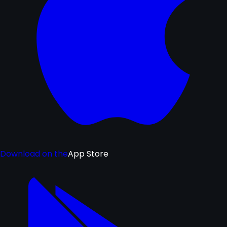
Download on the
App Store