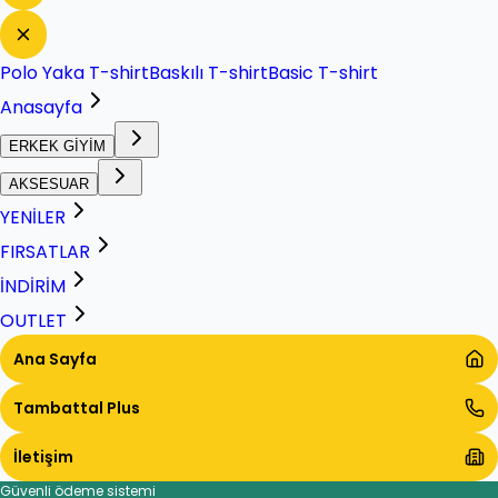
Polo Yaka T-shirt
Baskılı T-shirt
Basic T-shirt
Anasayfa
ERKEK GİYİM
AKSESUAR
YENİLER
FIRSATLAR
İNDİRİM
OUTLET
Ana Sayfa
Tambattal Plus
İletişim
Güvenli ödeme sistemi