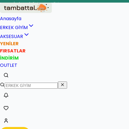
İade ve değişim garantisi
Anasayfa
ERKEK GİYİM
AKSESUAR
YENİLER
FIRSATLAR
İNDİRİM
OUTLET