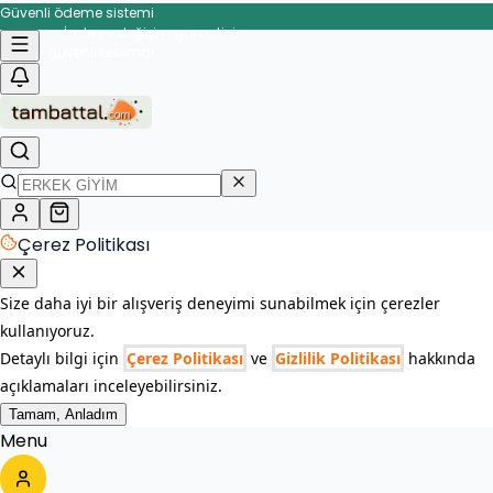
Güvenli ödeme sistemi
İade ve değişim garantisi
Çerez Politikası
Size daha iyi bir alışveriş deneyimi sunabilmek için çerezler
kullanıyoruz.
Detaylı bilgi için
Çerez Politikası
ve
Gizlilik Politikası
hakkında
açıklamaları inceleyebilirsiniz.
Tamam, Anladım
Menu