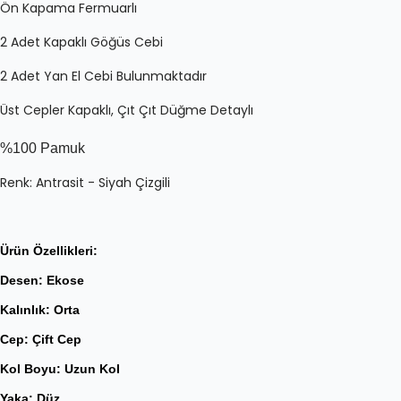
Ön Kapama Fermuarlı
2 Adet Kapaklı Göğüs Cebi
2 Adet Yan El Cebi Bulunmaktadır
Üst Cepler Kapaklı, Çıt Çıt Düğme Detaylı
%100 Pamuk
Renk: Antrasit - Siyah Çizgili
Ürün Özellikleri:
Desen:
Ekose
Kalınlık:
Orta
Cep
: Çift Cep
Kol Boyu:
Uzun Kol
Yaka:
Düz