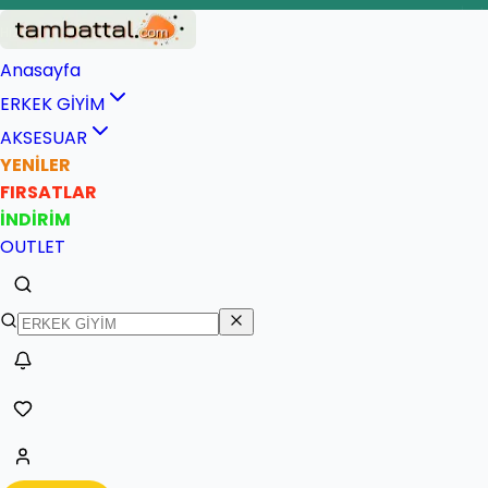
İade ve değişim garantisi
Hızlı ve güvenli teslimat
Anasayfa
ERKEK GİYİM
AKSESUAR
YENİLER
FIRSATLAR
İNDİRİM
OUTLET