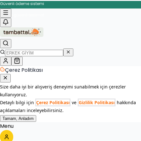
Güvenli ödeme sistemi
İade ve değişim garantisi
Hızlı ve güvenli teslimat
Çerez Politikası
Size daha iyi bir alışveriş deneyimi sunabilmek için çerezler
kullanıyoruz.
Detaylı bilgi için
Çerez Politikası
ve
Gizlilik Politikası
hakkında
açıklamaları inceleyebilirsiniz.
Tamam, Anladım
Menu