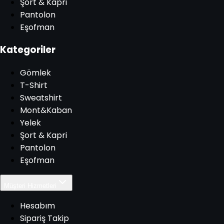
Şort & Kapri
Pantolon
Eşofman
Kategoriler
Gömlek
T-Shirt
Sweatshirt
Mont&Kaban
Yelek
Şort & Kapri
Pantolon
Eşofman
Müşteri Hizmetleri
Hesabım
Sipariş Takip