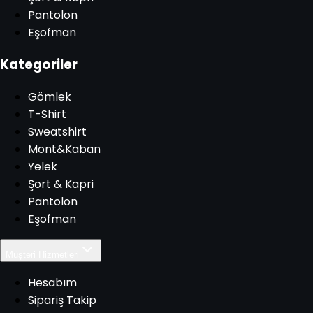
Pantolon
Eşofman
Kategoriler
Gömlek
T-Shirt
Sweatshirt
Mont&Kaban
Yelek
Şort & Kapri
Pantolon
Eşofman
Müşteri Hizmetleri
Hesabım
Sipariş Takip