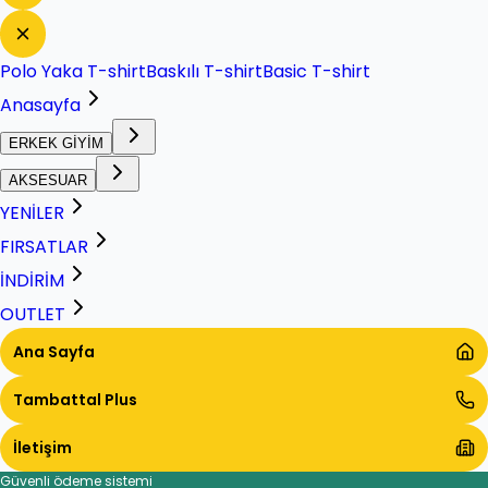
Polo Yaka T-shirt
Baskılı T-shirt
Basic T-shirt
Anasayfa
ERKEK GİYİM
AKSESUAR
YENİLER
FIRSATLAR
İNDİRİM
OUTLET
Ana Sayfa
Tambattal Plus
İletişim
Güvenli ödeme sistemi