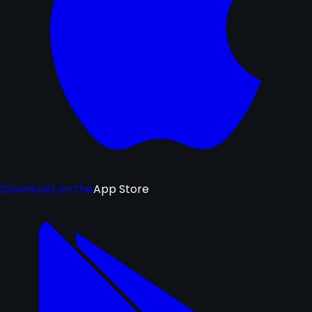
Download on the
App Store