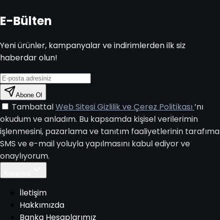
E-Bülten
Yeni ürünler, kampanyalar ve indirimlerden ilk siz
haberdar olun!
Abone Ol
Tambattal
Web Sitesi Gizlilik ve Çerez Politikası
’nı
okudum ve anladım. Bu kapsamda kişisel verilerimin
işlenmesini, pazarlama ve tanıtım faaliyetlerinin tarafıma
SMS ve e-mail yoluyla yapılmasını kabul ediyor ve
onaylıyorum.
Kurumsal
İletişim
Hakkımızda
Banka Hesaplarımız