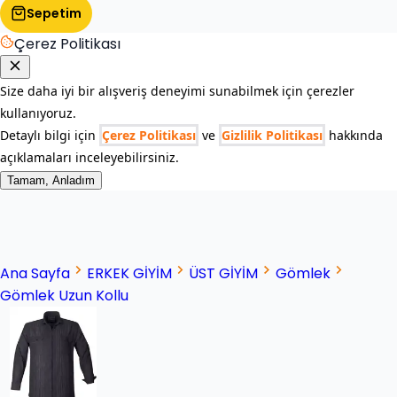
Sepetim
Çerez Politikası
Size daha iyi bir alışveriş deneyimi sunabilmek için çerezler
kullanıyoruz.
Detaylı bilgi için
Çerez Politikası
ve
Gizlilik Politikası
hakkında
açıklamaları inceleyebilirsiniz.
Tamam, Anladım
Ana Sayfa
ERKEK GİYİM
ÜST GİYİM
Gömlek
Gömlek Uzun Kollu