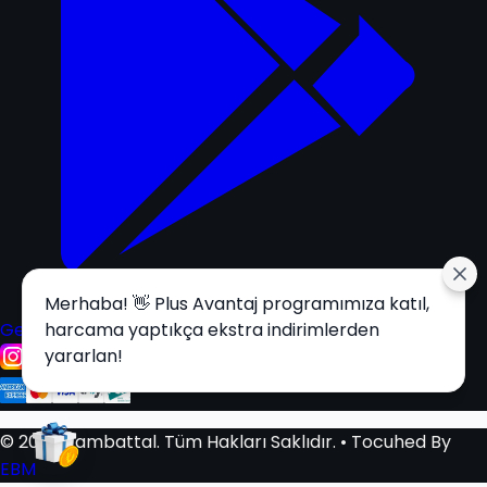
Merhaba! 👋 Plus Avantaj programımıza katıl,
Get it on
harcama yaptıkça ekstra indirimlerden
Google Play
yararlan!
© 2025 Tambattal. Tüm Hakları Saklıdır.
• Tocuhed By
EBM