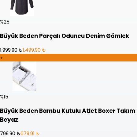
%
25
Büyük Beden Parçalı Oduncu Denim Gömlek
1,999.90 ₺
1,499.90 ₺
%
15
Büyük Beden Bambu Kutulu Atlet Boxer Takım
Beyaz
799.90 ₺
679.91 ₺