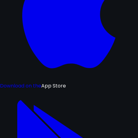
Download on the
App Store