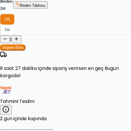
Beden
:
Beden Tablosu
2xl
2XL
3XL
1
Sepete Ekle
9 saat 27 dakika
içinde sipariş verirsen en geç
Bugün
kargoda!
Tahmini Teslim:
2 gün içinde kapında