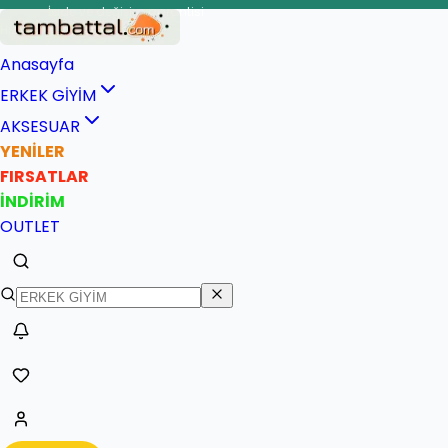
İade ve değişim garantisi
Anasayfa
ERKEK GİYİM
AKSESUAR
YENİLER
FIRSATLAR
İNDİRİM
OUTLET