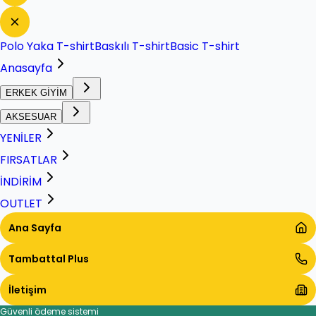
Polo Yaka T-shirt
Baskılı T-shirt
Basic T-shirt
Anasayfa
ERKEK GİYİM
AKSESUAR
YENİLER
FIRSATLAR
İNDİRİM
OUTLET
Ana Sayfa
Tambattal Plus
İletişim
Güvenli ödeme sistemi