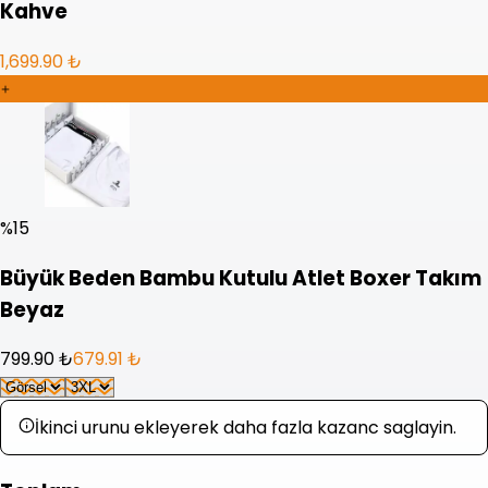
Kahve
1,699.90 ₺
%
15
Büyük Beden Bambu Kutulu Atlet Boxer Takım
Beyaz
799.90 ₺
679.91 ₺
İkinci urunu ekleyerek daha fazla kazanc saglayin.