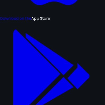
Download on the
App Store