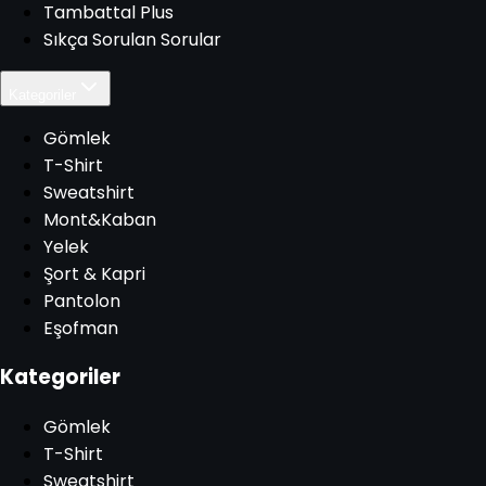
Tambattal Plus
Sıkça Sorulan Sorular
Kategoriler
Gömlek
T-Shirt
Sweatshirt
Mont&Kaban
Yelek
Şort & Kapri
Pantolon
Eşofman
Kategoriler
Gömlek
T-Shirt
Sweatshirt