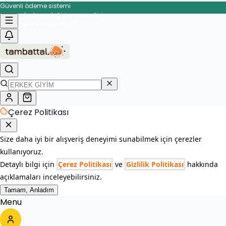
Güvenli ödeme sistemi
İade ve değişim garantisi
Çerez Politikası
Size daha iyi bir alışveriş deneyimi sunabilmek için çerezler
kullanıyoruz.
Detaylı bilgi için
Çerez Politikası
ve
Gizlilik Politikası
hakkında
açıklamaları inceleyebilirsiniz.
Tamam, Anladım
Menu