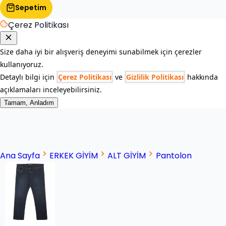
Sepetim
Çerez Politikası
Size daha iyi bir alışveriş deneyimi sunabilmek için çerezler
kullanıyoruz.
Detaylı bilgi için
Çerez Politikası
ve
Gizlilik Politikası
hakkında
açıklamaları inceleyebilirsiniz.
Tamam, Anladım
Ana Sayfa
ERKEK GİYİM
ALT GİYİM
Pantolon