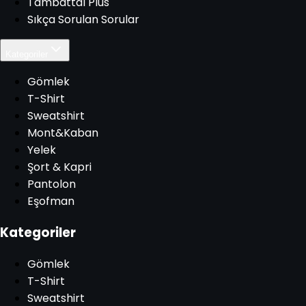
Tambattal Plus
Sıkça Sorulan Sorular
Kategoriler
Gömlek
T-Shirt
Sweatshirt
Mont&Kaban
Yelek
Şort & Kapri
Pantolon
Eşofman
Kategoriler
Gömlek
T-Shirt
Sweatshirt