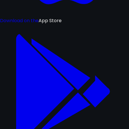
Download on the
App Store