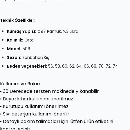
Teknik Özellikler:
Kumaş Yapısı:
%97 Pamuk, %3 Likra
Kalınlık:
Orta
Model:
506
Sezon:
Sonbahar/Kış
Beden Seçenekleri:
56, 58, 60, 62, 64, 66, 68, 70, 72, 74
Kullanım ve Bakım:
• 30 Derecede tersten makinede yıkanabilir
• Beyazlatıcı kullanımı önerilmez
• Kurutucu kullanımı önerilmez
• Sıvı deterjan kullanımı önerilir
• Detaylı bakım talimatları için lütfen ürün etiketini
kontrol ediniz.