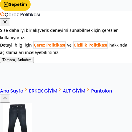
Sepetim
Çerez Politikası
Size daha iyi bir alışveriş deneyimi sunabilmek için çerezler
kullanıyoruz.
Detaylı bilgi için
Çerez Politikası
ve
Gizlilik Politikası
hakkında
açıklamaları inceleyebilirsiniz.
Tamam, Anladım
Ana Sayfa
ERKEK GİYİM
ALT GİYİM
Pantolon