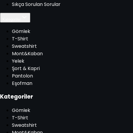
Sıkça Sorulan Sorular
Kategoriler
Gömlek
T-Shirt
Sweatshirt
Mont&Kaban
Yelek
Şort & Kapri
Pantolon
Eşofman
Kategoriler
Gömlek
T-Shirt
Sweatshirt
Mont&Kaban