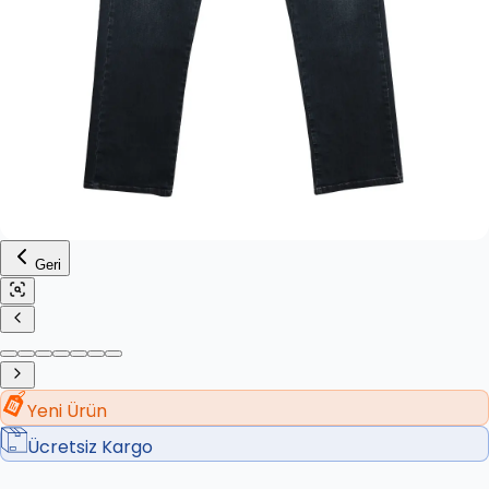
Geri
Yeni Ürün
Ücretsiz Kargo