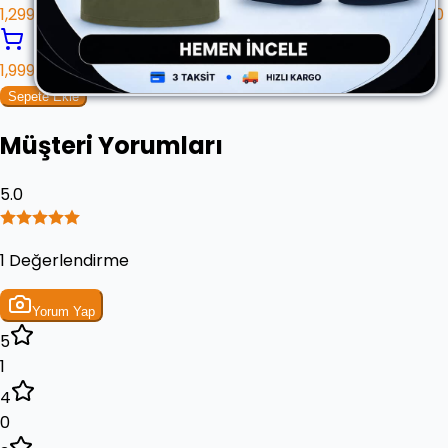
1,299.90 ₺
1,299.90
1,999.90 ₺
Sepete Ekle
Müşteri Yorumları
5.0
1 Değerlendirme
Yorum Yap
5
1
4
0