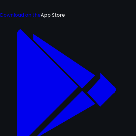
Download on the
App Store