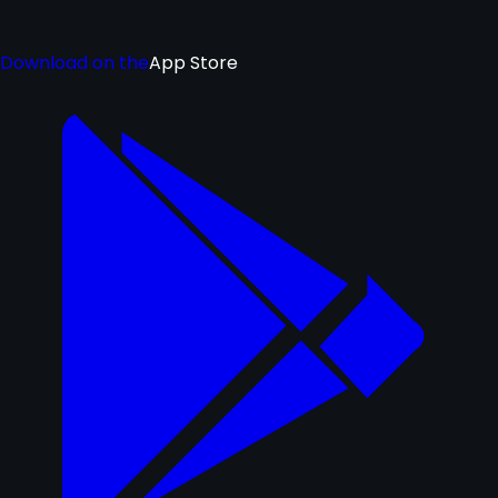
Download on the
App Store