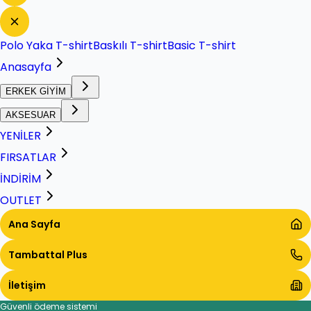
Polo Yaka T-shirt
Baskılı T-shirt
Basic T-shirt
Anasayfa
ERKEK GİYİM
AKSESUAR
YENİLER
FIRSATLAR
İNDİRİM
OUTLET
Ana Sayfa
Tambattal Plus
İletişim
Güvenli ödeme sistemi