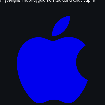
Alışverişinizi mobil uygulamamızla daha kolay yapın!