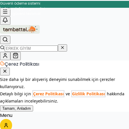
Güvenli ödeme sistemi
İade ve değişim garantisi
Çerez Politikası
Size daha iyi bir alışveriş deneyimi sunabilmek için çerezler
kullanıyoruz.
Detaylı bilgi için
Çerez Politikası
ve
Gizlilik Politikası
hakkında
açıklamaları inceleyebilirsiniz.
Tamam, Anladım
Menu