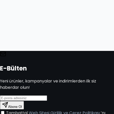
E-Bülten
Yeni ürünler, kampanyalar ve indirimlerden ilk siz
haberdar olun!
Abone Ol
Tambattal
Web Sitesi Gizlilik ve Çerez Politikası
’nı