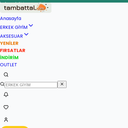
İade ve değişim garantisi
Anasayfa
ERKEK GİYİM
AKSESUAR
YENİLER
FIRSATLAR
İNDİRİM
OUTLET