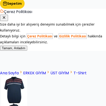
Sepetim
Çerez Politikası
Size daha iyi bir alışveriş deneyimi sunabilmek için çerezler
kullanıyoruz.
Detaylı bilgi için
Çerez Politikası
ve
Gizlilik Politikası
hakkında
açıklamaları inceleyebilirsiniz.
Tamam, Anladım
Ana Sayfa
ERKEK GİYİM
ÜST GİYİM
T-Shirt