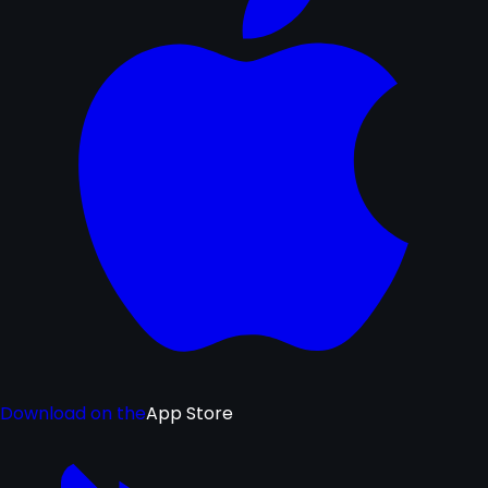
Download on the
App Store