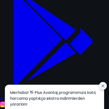
Merhaba! 👋 Plus Avantaj programımıza katıl,
Get it on
harcama yaptıkça ekstra indirimlerden
Google Play
yararlan!