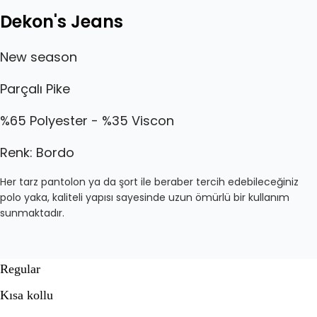
Dekon's Jeans
New season
Parçalı Pike
%65 Polyester - %35 Viscon
Renk: Bordo
Her tarz pantolon ya da şort ile beraber tercih edebileceğiniz
polo yaka, kaliteli yapısı sayesinde uzun ömürlü bir kullanım
sunmaktadır.
Regular
Kısa kollu