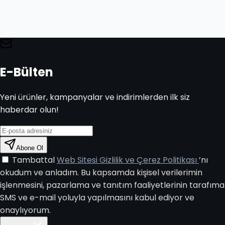
E-Bülten
Yeni ürünler, kampanyalar ve indirimlerden ilk siz
haberdar olun!
Abone Ol
Tambattal
Web Sitesi Gizlilik ve Çerez Politikası
’nı
okudum ve anladım. Bu kapsamda kişisel verilerimin
işlenmesini, pazarlama ve tanıtım faaliyetlerinin tarafıma
SMS ve e-mail yoluyla yapılmasını kabul ediyor ve
onaylıyorum.