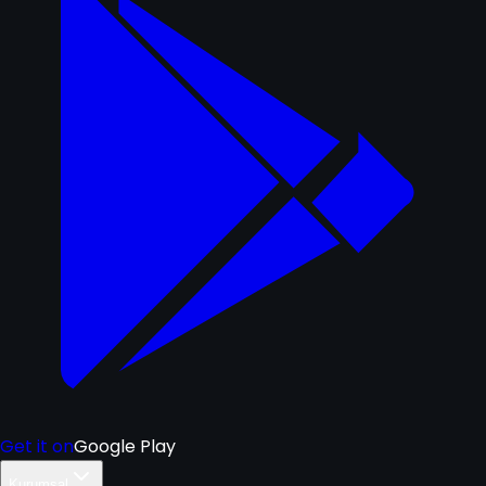
Get it on
Google Play
Kurumsal