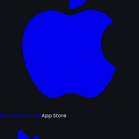
Download on the
App Store