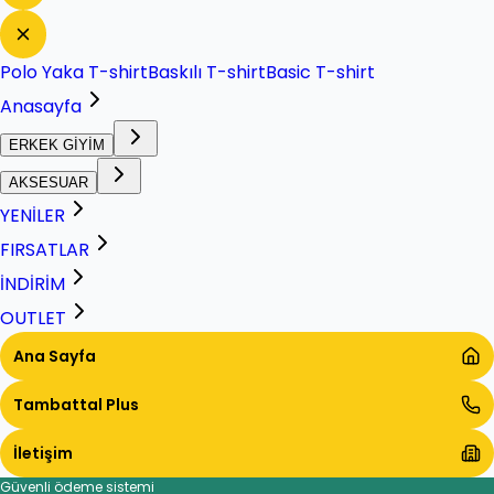
Polo Yaka T-shirt
Baskılı T-shirt
Basic T-shirt
Anasayfa
ERKEK GİYİM
AKSESUAR
YENİLER
FIRSATLAR
İNDİRİM
OUTLET
Ana Sayfa
Tambattal Plus
İletişim
Güvenli ödeme sistemi