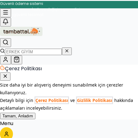
Güvenli ödeme sistemi
İade ve değişim garantisi
Çerez Politikası
Size daha iyi bir alışveriş deneyimi sunabilmek için çerezler
kullanıyoruz.
Detaylı bilgi için
Çerez Politikası
ve
Gizlilik Politikası
hakkında
açıklamaları inceleyebilirsiniz.
Tamam, Anladım
Menu