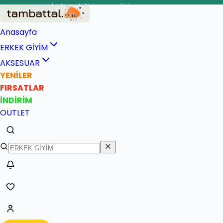
İade ve değişim garantisi
Anasayfa
ERKEK GİYİM
AKSESUAR
YENİLER
FIRSATLAR
İNDİRİM
OUTLET