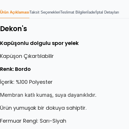
Ürün Açıklaması
Taksit Seçenekleri
Teslimat Bilgileri
İade/İptal Detayları
Dekon's
Kapüşonlu dolgulu spor yelek
Kapüşon Çıkartılabilir
Renk: Bordo
İçerik: %100 Polyester
Membran katlı kumaş, suya dayanıklıdır.
Ürün yumuşak bir dokuya sahiptir.
Fermuar Rengi: Sarı-Siyah