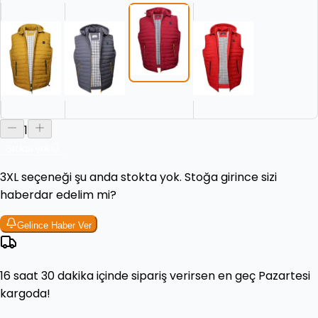
1
Stokta yok
3XL
seçeneği şu anda stokta yok. Stoğa girince sizi
haberdar edelim mi?
Gelince Haber Ver
16 saat 30 dakika
içinde sipariş verirsen en geç
Pazartesi
kargoda!