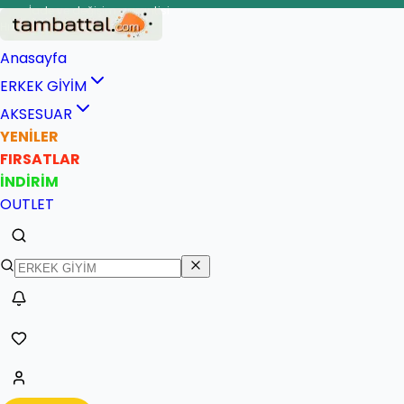
İade ve değişim garantisi
Anasayfa
ERKEK GİYİM
AKSESUAR
YENİLER
FIRSATLAR
İNDİRİM
OUTLET