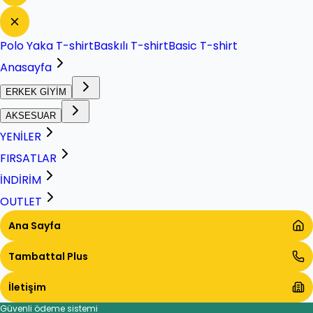
Polo Yaka T-shirt
Baskılı T-shirt
Basic T-shirt
Anasayfa
ERKEK GİYİM
AKSESUAR
YENİLER
FIRSATLAR
İNDİRİM
OUTLET
Ana Sayfa
Tambattal Plus
İletişim
Güvenli ödeme sistemi