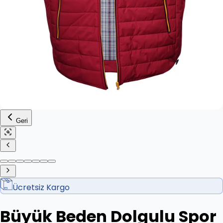
Geri
Ücretsiz Kargo
Büyük Beden Dolgulu Spor