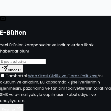
E-Bülten
Yeni ürünler, kampanyalar ve indirimlerden ilk siz
haberdar olun!
Abone Ol
Tambattal
Web Sitesi Gizlilik ve Çerez Politikası
’nı
okudum ve anladım. Bu kapsamda kişisel verilerimin
işlenmesini, pazarlama ve tanıtım faaliyetlerinin tarafıma
SMS ve e-mail yoluyla yapılmasını kabul ediyor ve
onaylıyorum.
Kurumsal