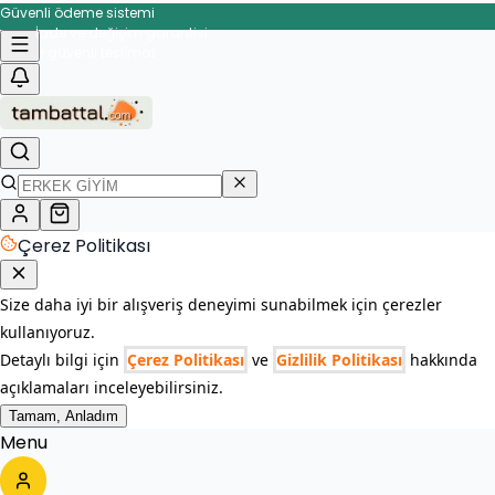
Güvenli ödeme sistemi
İade ve değişim garantisi
Çerez Politikası
Size daha iyi bir alışveriş deneyimi sunabilmek için çerezler
kullanıyoruz.
Detaylı bilgi için
Çerez Politikası
ve
Gizlilik Politikası
hakkında
açıklamaları inceleyebilirsiniz.
Tamam, Anladım
Menu