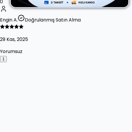
0
Engin A.
Doğrulanmış Satın Alma
29 Kas, 2025
Yorumsuz
1