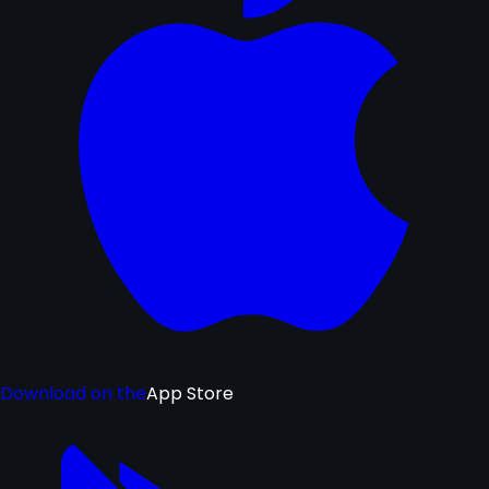
Download on the
App Store