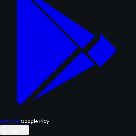
Get it on
Google Play
Kurumsal