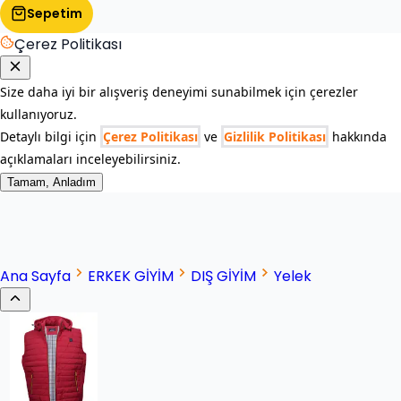
Sepetim
Çerez Politikası
Size daha iyi bir alışveriş deneyimi sunabilmek için çerezler
kullanıyoruz.
Detaylı bilgi için
Çerez Politikası
ve
Gizlilik Politikası
hakkında
açıklamaları inceleyebilirsiniz.
Tamam, Anladım
Ana Sayfa
ERKEK GİYİM
DIŞ GİYİM
Yelek