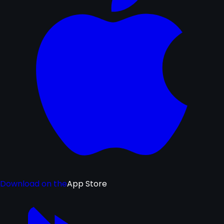
Download on the
App Store