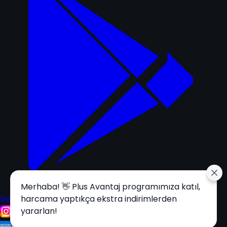
Merhaba! 👋 Plus Avantaj programımıza katıl,
Get it on
harcama yaptıkça ekstra indirimlerden
Google Play
yararlan!