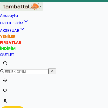
İade ve değişim garantisi
Anasayfa
ERKEK GİYİM
AKSESUAR
YENİLER
FIRSATLAR
İNDİRİM
OUTLET