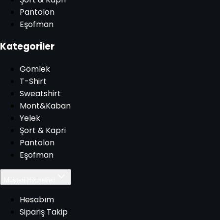
Pantolon
Eşofman
Kategoriler
Gömlek
T-Shirt
Sweatshirt
Mont&Kaban
Yelek
Şort & Kapri
Pantolon
Eşofman
Müşteri Hizmetleri
Hesabım
Sipariş Takip