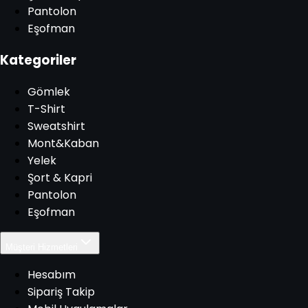
Pantolon
Eşofman
Kategoriler
Gömlek
T-Shirt
Sweatshirt
Mont&Kaban
Yelek
Şort & Kapri
Pantolon
Eşofman
Müşteri Hizmetleri
Hesabım
Sipariş Takip