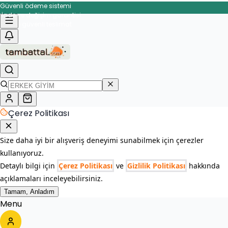
Güvenli ödeme sistemi
İade ve değişim garantisi
Çerez Politikası
Size daha iyi bir alışveriş deneyimi sunabilmek için çerezler
kullanıyoruz.
Detaylı bilgi için
Çerez Politikası
ve
Gizlilik Politikası
hakkında
açıklamaları inceleyebilirsiniz.
Tamam, Anladım
Menu