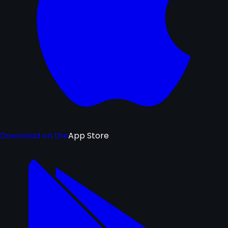
Download on the
App Store