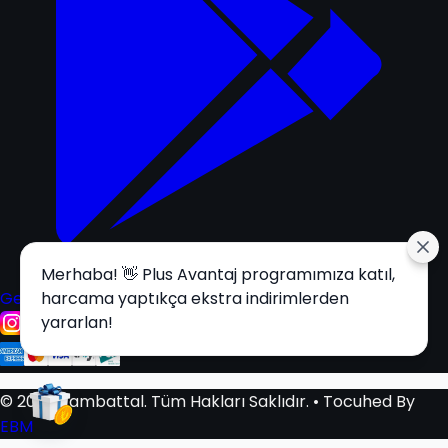
Merhaba! 👋 Plus Avantaj programımıza katıl,
Get it on
harcama yaptıkça ekstra indirimlerden
Google Play
yararlan!
© 2025 Tambattal. Tüm Hakları Saklıdır.
• Tocuhed By
EBM