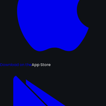
Download on the
App Store