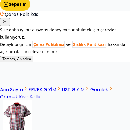
Sepetim
Çerez Politikası
Size daha iyi bir alışveriş deneyimi sunabilmek için çerezler
kullanıyoruz.
Detaylı bilgi için
Çerez Politikası
ve
Gizlilik Politikası
hakkında
açıklamaları inceleyebilirsiniz.
Tamam, Anladım
Ana Sayfa
ERKEK GİYİM
ÜST GİYİM
Gömlek
Gömlek Kısa Kollu