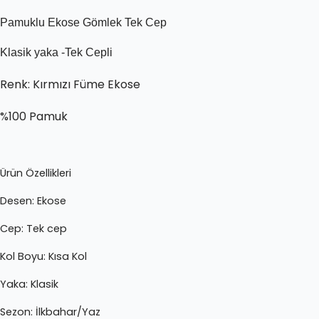
Pamuklu Ekose Gömlek Tek Cep
Klasik yaka -Tek Cepli
Renk: Kırmızı Füme Ekose
%100 Pamuk
Ürün Özellikleri
Desen:
Ekose
Cep
: Tek cep
Kol Boyu:
Kısa Kol
Yaka:
Klasik
Sezon: İlkbahar/Yaz