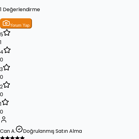
1 Değerlendirme
Yorum Yap
5
1
4
0
3
0
2
0
1
0
Can A.
Doğrulanmış Satın Alma