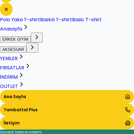
Polo Yaka T-shirt
Baskılı T-shirt
Basic T-shirt
Anasayfa
ERKEK GİYİM
AKSESUAR
YENİLER
FIRSATLAR
İNDİRİM
OUTLET
Ana Sayfa
Tambattal Plus
İletişim
Güvenli ödeme sistemi