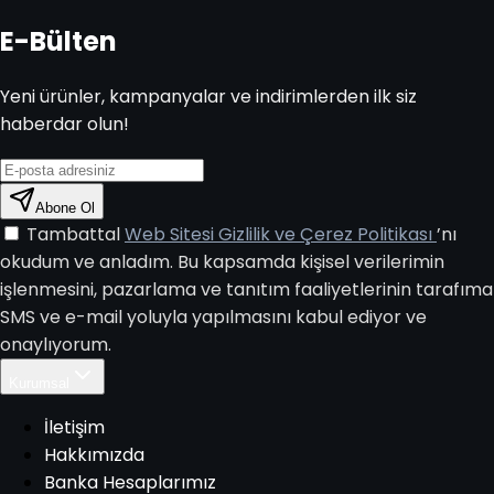
E-Bülten
Yeni ürünler, kampanyalar ve indirimlerden ilk siz
haberdar olun!
Abone Ol
Tambattal
Web Sitesi Gizlilik ve Çerez Politikası
’nı
okudum ve anladım. Bu kapsamda kişisel verilerimin
işlenmesini, pazarlama ve tanıtım faaliyetlerinin tarafıma
SMS ve e-mail yoluyla yapılmasını kabul ediyor ve
onaylıyorum.
Kurumsal
İletişim
Hakkımızda
Banka Hesaplarımız