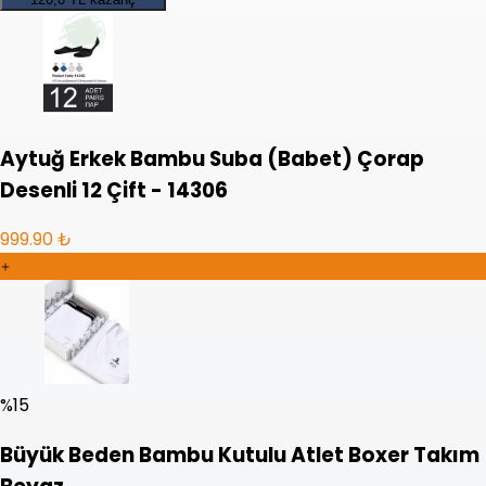
Aytuğ Erkek Bambu Suba (Babet) Çorap
Desenli 12 Çift - 14306
999.90 ₺
%
15
Büyük Beden Bambu Kutulu Atlet Boxer Takım