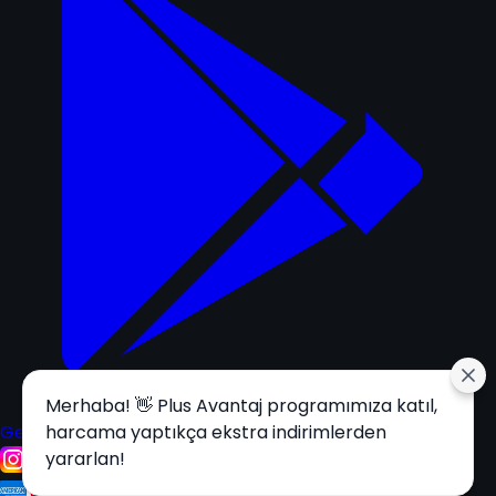
Merhaba! 👋 Plus Avantaj programımıza katıl,
Get it on
harcama yaptıkça ekstra indirimlerden
Google Play
yararlan!