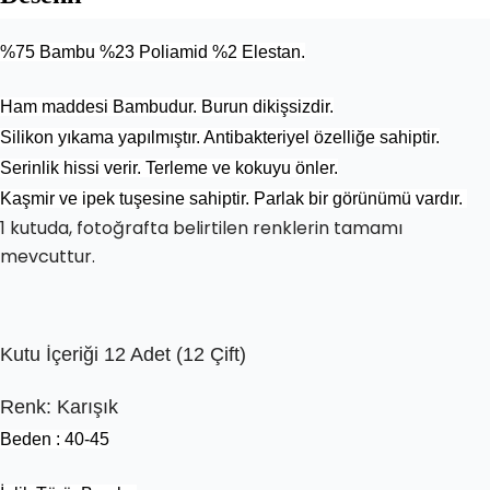
%75 Bambu %23 Poliamid %2 Elestan.
Ham maddesi Bambudur. Burun dikişsizdir.
Silikon yıkama yapılmıştır. Antibakteriyel özelliğe sahiptir.
Serinlik hissi verir. Terleme ve kokuyu önler.
Kaşmir ve ipek tuşesine sahiptir. Parlak bir görünümü vardır.
1 kutuda, fotoğrafta belirtilen renklerin tamamı
mevcuttur.
Kutu İçeriği 12 Adet (12 Çift)
Renk: Karışık
Beden : 40-45