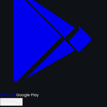
Get it on
Google Play
Kurumsal