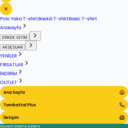
Polo Yaka T-shirt
Baskılı T-shirt
Basic T-shirt
Anasayfa
ERKEK GİYİM
AKSESUAR
YENİLER
FIRSATLAR
İNDİRİM
OUTLET
Ana Sayfa
Tambattal Plus
İletişim
Güvenli ödeme sistemi