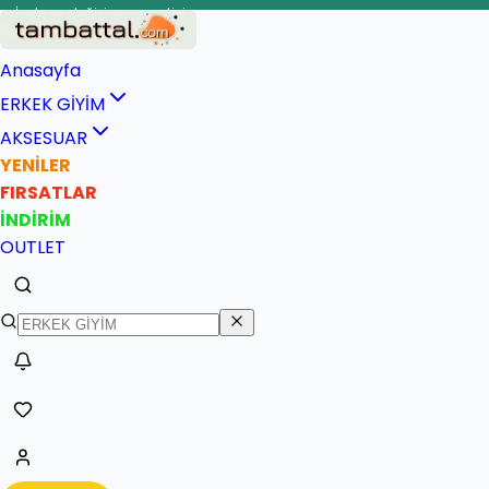
İade ve değişim garantisi
Anasayfa
ERKEK GİYİM
AKSESUAR
YENİLER
FIRSATLAR
İNDİRİM
OUTLET