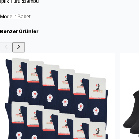
İplik Türü :Bambu
Model : Babet
Benzer Ürünler