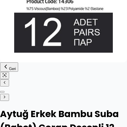
Geri
Aytuğ Erkek Bambu Suba