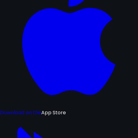
Download on the
App Store