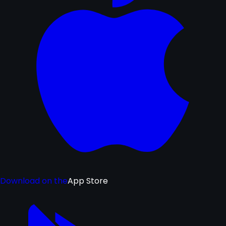
Download on the
App Store