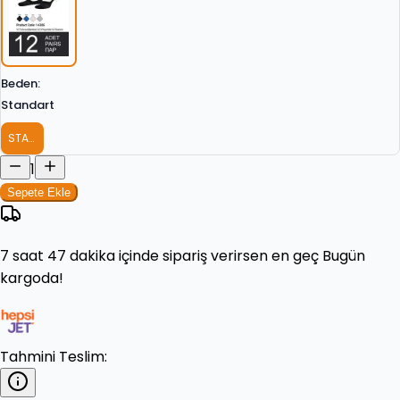
Beden
:
Standart
STANDART
1
Sepete Ekle
7 saat 47 dakika
içinde sipariş verirsen en geç
Bugün
kargoda!
Tahmini Teslim: