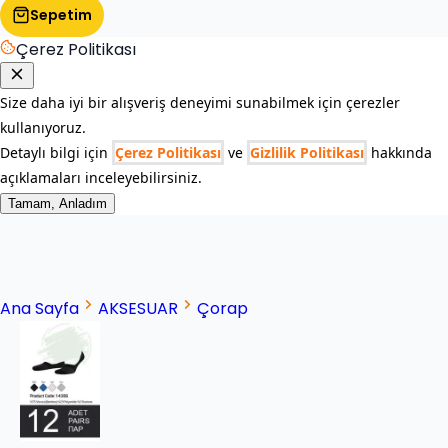
Sepetim
Çerez Politikası
Size daha iyi bir alışveriş deneyimi sunabilmek için çerezler
kullanıyoruz.
Detaylı bilgi için
Çerez Politikası
ve
Gizlilik Politikası
hakkında
açıklamaları inceleyebilirsiniz.
Tamam, Anladım
Ana Sayfa
AKSESUAR
Çorap