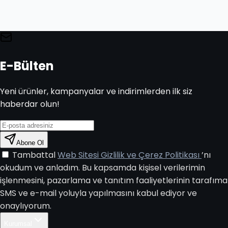
E-Bülten
Yeni ürünler, kampanyalar ve indirimlerden ilk siz
haberdar olun!
Abone Ol
Tambattal
Web Sitesi Gizlilik ve Çerez Politikası
’nı
okudum ve anladım. Bu kapsamda kişisel verilerimin
işlenmesini, pazarlama ve tanıtım faaliyetlerinin tarafıma
SMS ve e-mail yoluyla yapılmasını kabul ediyor ve
onaylıyorum.
Kurumsal