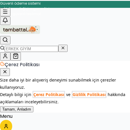
Güvenli ödeme sistemi
İade ve değişim garantisi
Çerez Politikası
Size daha iyi bir alışveriş deneyimi sunabilmek için çerezler
kullanıyoruz.
Detaylı bilgi için
Çerez Politikası
ve
Gizlilik Politikası
hakkında
açıklamaları inceleyebilirsiniz.
Tamam, Anladım
Menu