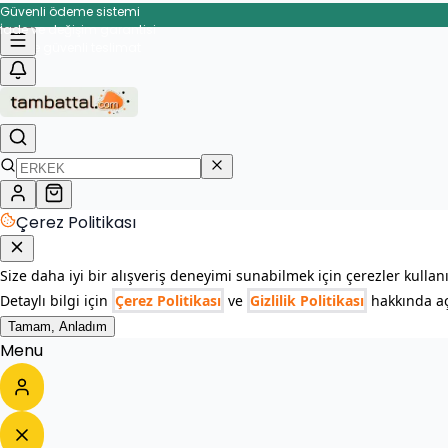
Güvenli ödeme sistemi
İade ve değişim garantisi
Hızlı ve güvenli teslimat
Çerez Politikası
Size daha iyi bir alışveriş deneyimi sunabilmek için çerezler kullan
Detaylı bilgi için
Çerez Politikası
ve
Gizlilik Politikası
hakkında açı
Tamam, Anladım
Menu