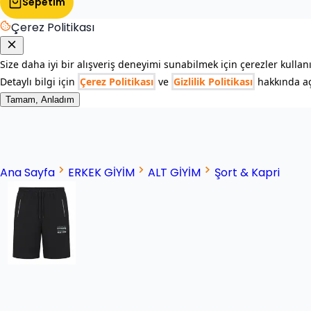
Sepetim
Çerez Politikası
Size daha iyi bir alışveriş deneyimi sunabilmek için çerezler kullan
Detaylı bilgi için
Çerez Politikası
ve
Gizlilik Politikası
hakkında açı
Tamam, Anladım
Ana Sayfa
ERKEK GİYİM
ALT GİYİM
Şort & Kapri