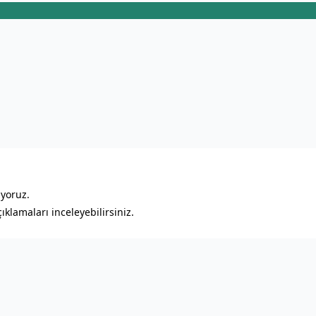
ıyoruz.
klamaları inceleyebilirsiniz.