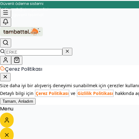
Güvenli ödeme sistemi
İade ve değişim garantisi
Hızlı ve güvenli teslimat
Çerez Politikası
Size daha iyi bir alışveriş deneyimi sunabilmek için çerezler kullan
Detaylı bilgi için
Çerez Politikası
ve
Gizlilik Politikası
hakkında açı
Tamam, Anladım
Menu