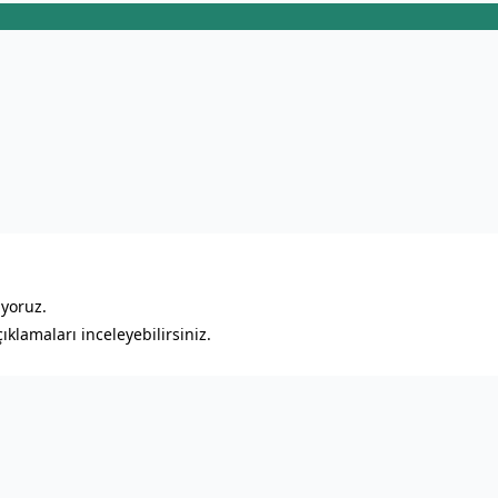
ıyoruz.
klamaları inceleyebilirsiniz.