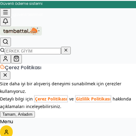
Güvenli ödeme sistemi
İade ve değişim garantisi
Hızlı ve güvenli teslimat
Çerez Politikası
Size daha iyi bir alışveriş deneyimi sunabilmek için çerezler
kullanıyoruz.
Detaylı bilgi için
Çerez Politikası
ve
Gizlilik Politikası
hakkında
açıklamaları inceleyebilirsiniz.
Tamam, Anladım
Menu