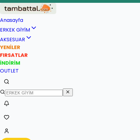
İade ve değişim garantisi
Hızlı ve güvenli teslimat
Anasayfa
ERKEK GİYİM
AKSESUAR
YENİLER
FIRSATLAR
İNDİRİM
OUTLET