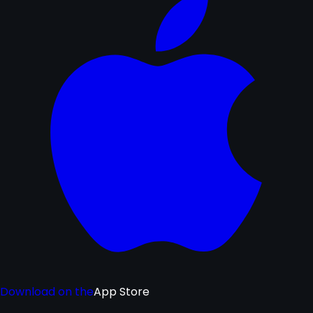
Download on the
App Store