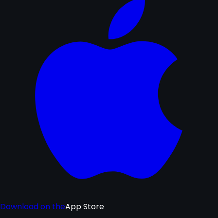
Download on the
App Store