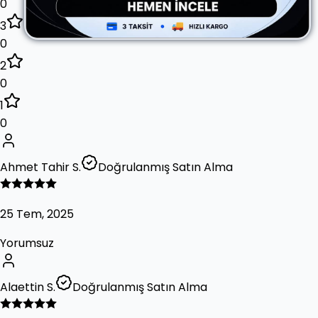
0
3
0
2
0
1
0
Ahmet Tahir S.
Doğrulanmış Satın Alma
25 Tem, 2025
Yorumsuz
Alaettin S.
Doğrulanmış Satın Alma