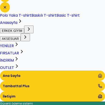
Polo Yaka T-shirt
Baskılı T-shirt
Basic T-shirt
Anasayfa
ERKEK GİYİM
AKSESUAR
YENİLER
FIRSATLAR
İNDİRİM
OUTLET
Ana Sayfa
Tambattal Plus
İletişim
Güvenli ödeme sistemi