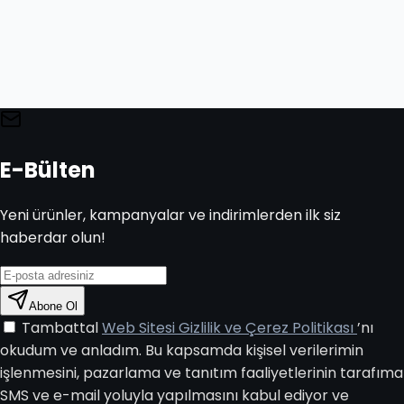
E-Bülten
Yeni ürünler, kampanyalar ve indirimlerden ilk siz
haberdar olun!
Abone Ol
Tambattal
Web Sitesi Gizlilik ve Çerez Politikası
’nı
okudum ve anladım. Bu kapsamda kişisel verilerimin
işlenmesini, pazarlama ve tanıtım faaliyetlerinin tarafıma
SMS ve e-mail yoluyla yapılmasını kabul ediyor ve