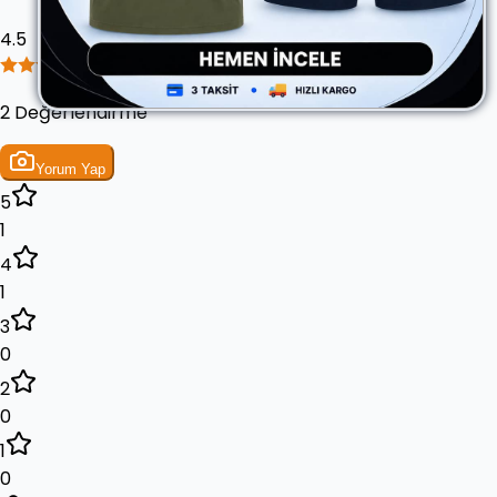
4.5
2 Değerlendirme
Yorum Yap
5
1
4
1
3
0
2
0
1
0