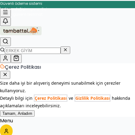
Güvenli ödeme sistemi
İade ve değişim garantisi
Çerez Politikası
Size daha iyi bir alışveriş deneyimi sunabilmek için çerezler
kullanıyoruz.
Detaylı bilgi için
Çerez Politikası
ve
Gizlilik Politikası
hakkında
açıklamaları inceleyebilirsiniz.
Tamam, Anladım
Menu