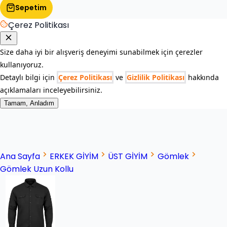
Sepetim
Çerez Politikası
Size daha iyi bir alışveriş deneyimi sunabilmek için çerezler
kullanıyoruz.
Detaylı bilgi için
Çerez Politikası
ve
Gizlilik Politikası
hakkında
açıklamaları inceleyebilirsiniz.
Tamam, Anladım
Ana Sayfa
ERKEK GİYİM
ÜST GİYİM
Gömlek
Gömlek Uzun Kollu