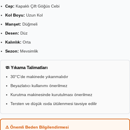
Cep:
Kapaklı Çift Göğüs Cebi
Kol Boyu:
Uzun Kol
Manşet:
Düğmeli
Desen:
Düz
Kalınlık:
Orta
Sezon:
Mevsimlik
🧼 Yıkama Talimatları
30°C’de makinede yıkanmalıdır
Beyazlatıcı kullanımı önerilmez
Kurutma makinesinde kurutulması önerilmez
Tersten ve düşük ısıda ütülenmesi tavsiye edilir
⚠️ Önemli Beden Bilgilendirmesi