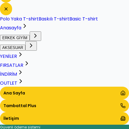
Polo Yaka T-shirt
Baskılı T-shirt
Basic T-shirt
Anasayfa
ERKEK GİYİM
AKSESUAR
YENİLER
FIRSATLAR
İNDİRİM
OUTLET
Ana Sayfa
Tambattal Plus
İletişim
Güvenli ödeme sistemi