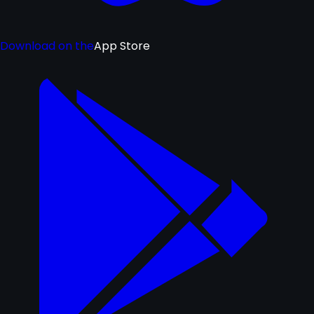
Download on the
App Store