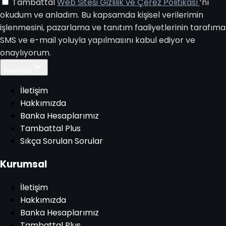
Tambattal
Web Sitesi Gizlilik ve Çerez Politikası
’nı
okudum ve anladım. Bu kapsamda kişisel verilerimin
işlenmesini, pazarlama ve tanıtım faaliyetlerinin tarafıma
SMS ve e-mail yoluyla yapılmasını kabul ediyor ve
onaylıyorum.
Kurumsal
İletişim
Hakkımızda
Banka Hesaplarımız
Tambattal Plus
Sıkça Sorulan Sorular
Kurumsal
İletişim
Hakkımızda
Banka Hesaplarımız
Tambattal Plus