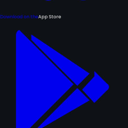
Download on the
App Store