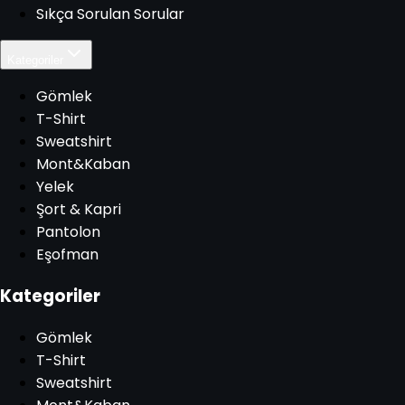
Sıkça Sorulan Sorular
Kategoriler
Gömlek
T-Shirt
Sweatshirt
Mont&Kaban
Yelek
Şort & Kapri
Pantolon
Eşofman
Kategoriler
Gömlek
T-Shirt
Sweatshirt