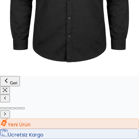
Geri
Yeni Ürün
Ücretsiz Kargo