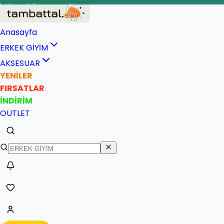
İade ve değişim garantisi
Anasayfa
ERKEK GİYİM
AKSESUAR
YENİLER
FIRSATLAR
İNDİRİM
OUTLET