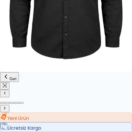
Geri
Yeni Ürün
Ücretsiz Kargo