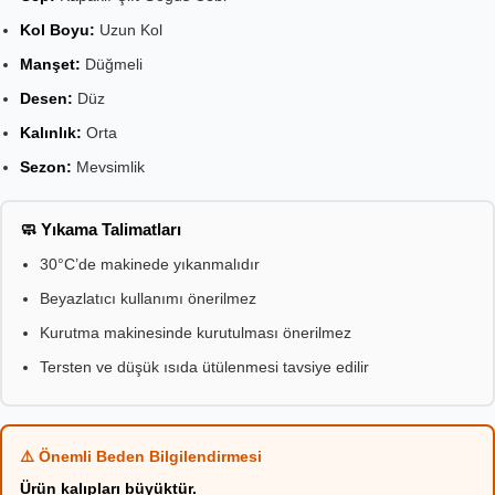
Kol Boyu:
Uzun Kol
Manşet:
Düğmeli
Desen:
Düz
Kalınlık:
Orta
Sezon:
Mevsimlik
🧼 Yıkama Talimatları
30°C’de makinede yıkanmalıdır
Beyazlatıcı kullanımı önerilmez
Kurutma makinesinde kurutulması önerilmez
Tersten ve düşük ısıda ütülenmesi tavsiye edilir
⚠️ Önemli Beden Bilgilendirmesi
Ürün kalıpları büyüktür.