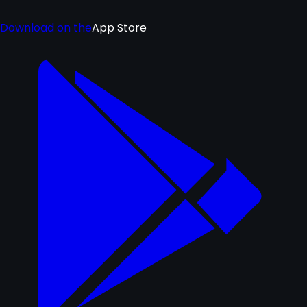
Download on the
App Store