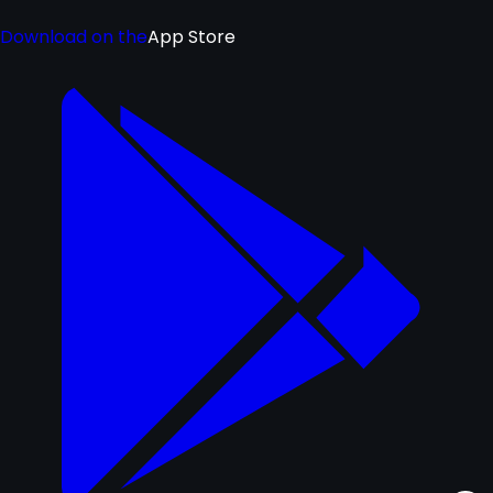
Download on the
App Store