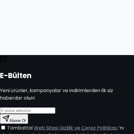
E-Bülten
Yeni ürünler, kampanyalar ve indirimlerden ilk siz
haberdar olun!
Abone Ol
Tambattal
Web Sitesi Gizlilik ve Çerez Politikası
’nı