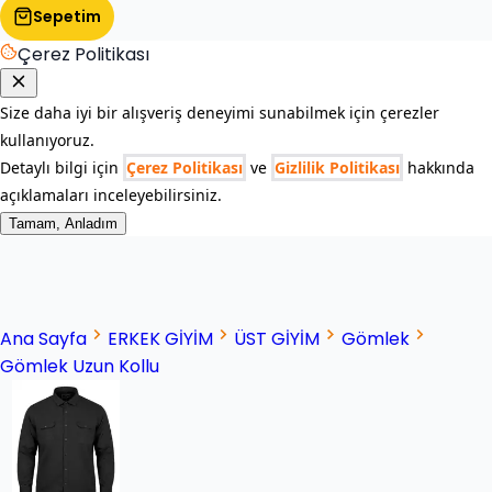
Sepetim
Çerez Politikası
Size daha iyi bir alışveriş deneyimi sunabilmek için çerezler
kullanıyoruz.
Detaylı bilgi için
Çerez Politikası
ve
Gizlilik Politikası
hakkında
açıklamaları inceleyebilirsiniz.
Tamam, Anladım
Ana Sayfa
ERKEK GİYİM
ÜST GİYİM
Gömlek
Gömlek Uzun Kollu