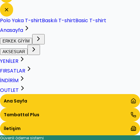
Polo Yaka T-shirt
Baskılı T-shirt
Basic T-shirt
Anasayfa
ERKEK GİYİM
AKSESUAR
YENİLER
FIRSATLAR
İNDİRİM
OUTLET
Ana Sayfa
Tambattal Plus
İletişim
Güvenli ödeme sistemi