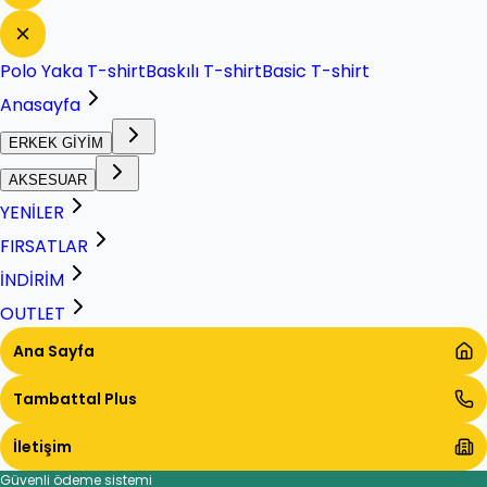
Polo Yaka T-shirt
Baskılı T-shirt
Basic T-shirt
Anasayfa
ERKEK GİYİM
AKSESUAR
YENİLER
FIRSATLAR
İNDİRİM
OUTLET
Ana Sayfa
Tambattal Plus
İletişim
Güvenli ödeme sistemi