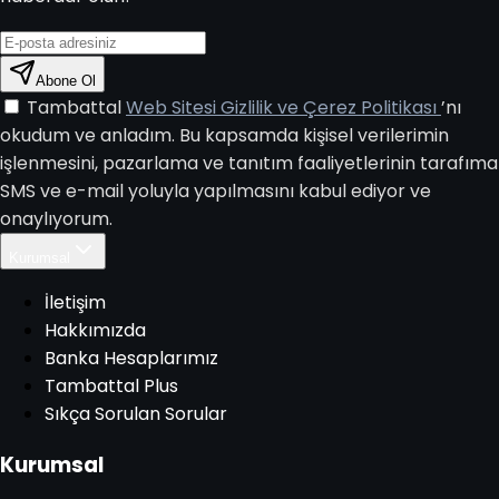
Abone Ol
Tambattal
Web Sitesi Gizlilik ve Çerez Politikası
’nı
okudum ve anladım. Bu kapsamda kişisel verilerimin
işlenmesini, pazarlama ve tanıtım faaliyetlerinin tarafıma
SMS ve e-mail yoluyla yapılmasını kabul ediyor ve
onaylıyorum.
Kurumsal
İletişim
Hakkımızda
Banka Hesaplarımız
Tambattal Plus
Sıkça Sorulan Sorular
Kurumsal