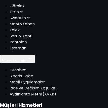
Gömlek
T-Shirt
Sweatshirt
Mont&Kaban
Yelek
Şort & Kapri
Pantolon
Eşofman
Müşteri Hizmetleri
Hesabım
Sipariş Takip
Mobil Uygulamalar
İade ve Değişim Koşulları
Aydınlanta Metni (KVKK)
Müşteri Hizmetleri