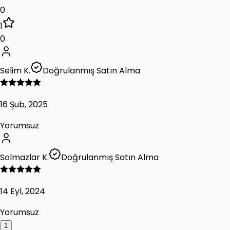
0
1
0
Selim K.
Doğrulanmış Satın Alma
16 Şub, 2025
Yorumsuz
Solmazlar K.
Doğrulanmış Satın Alma
14 Eyl, 2024
Yorumsuz
1