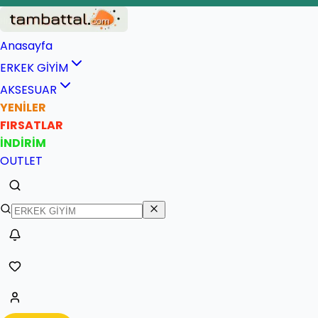
İade ve değişim garantisi
Hızlı ve güvenli teslimat
Anasayfa
ERKEK GİYİM
AKSESUAR
YENİLER
FIRSATLAR
İNDİRİM
OUTLET