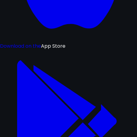
Download on the
App Store