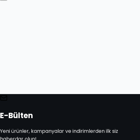
E-Bülten
Yeni ürünler, kampanyalar ve indirimlerden ilk siz
haberdar olun!