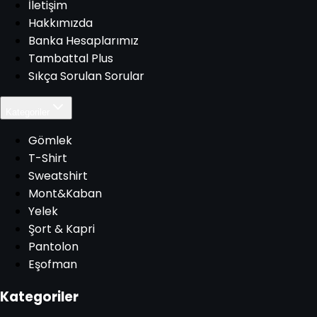
İletişim
Hakkımızda
Banka Hesaplarımız
Tambattal Plus
Sıkça Sorulan Sorular
Kategoriler
Gömlek
T-Shirt
Sweatshirt
Mont&Kaban
Yelek
Şort & Kapri
Pantolon
Eşofman
Kategoriler