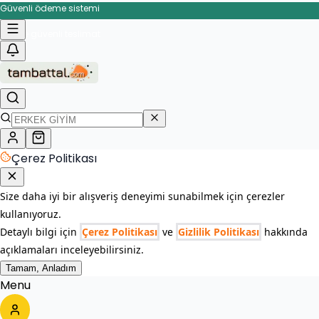
Güvenli ödeme sistemi
İade ve değişim garantisi
Hızlı ve güvenli teslimat
Çerez Politikası
Size daha iyi bir alışveriş deneyimi sunabilmek için çerezler
kullanıyoruz.
Detaylı bilgi için
Çerez Politikası
ve
Gizlilik Politikası
hakkında
açıklamaları inceleyebilirsiniz.
Tamam, Anladım
Menu