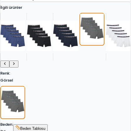
İlgili ürünler
Renk
:
Görsel
Beden
:
Beden Tablosu