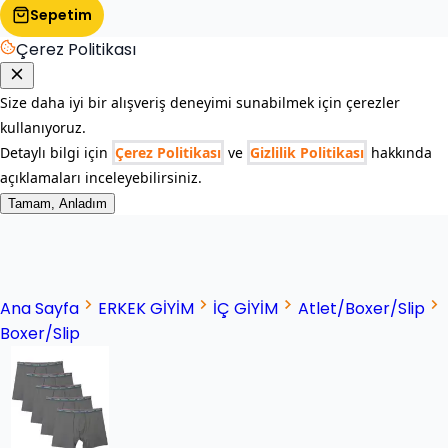
Sepetim
Çerez Politikası
Size daha iyi bir alışveriş deneyimi sunabilmek için çerezler
kullanıyoruz.
Detaylı bilgi için
Çerez Politikası
ve
Gizlilik Politikası
hakkında
açıklamaları inceleyebilirsiniz.
Tamam, Anladım
Ana Sayfa
ERKEK GİYİM
İÇ GİYİM
Atlet/Boxer/Slip
Boxer/Slip