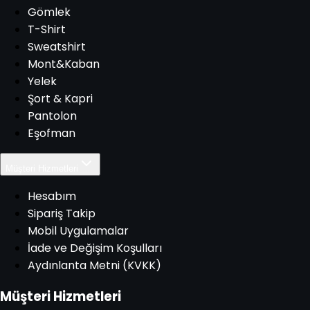
Gömlek
T-Shirt
Sweatshirt
Mont&Kaban
Yelek
Şort & Kapri
Pantolon
Eşofman
Müşteri Hizmetleri
Hesabım
Sipariş Takip
Mobil Uygulamalar
İade ve Değişim Koşulları
Aydınlanta Metni (KVKK)
Müşteri Hizmetleri