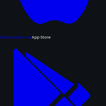
Download on the
App Store