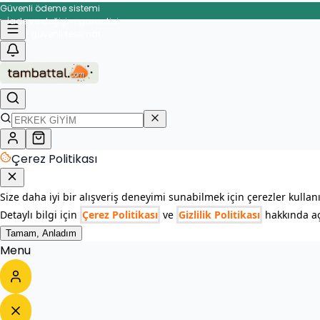
Güvenli ödeme sistemi
İade ve değişim garantisi
Çerez Politikası
Size daha iyi bir alışveriş deneyimi sunabilmek için çerezler kullan
Detaylı bilgi için
Çerez Politikası
ve
Gizlilik Politikası
hakkında açı
Tamam, Anladım
Menu