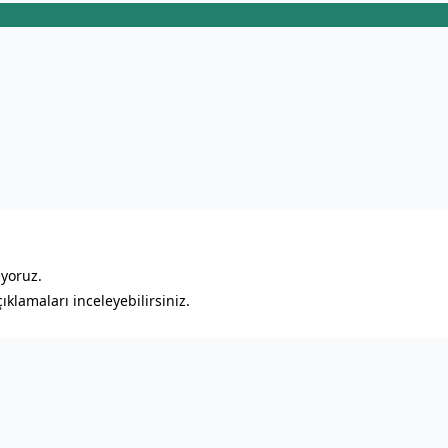
ıyoruz.
klamaları inceleyebilirsiniz.