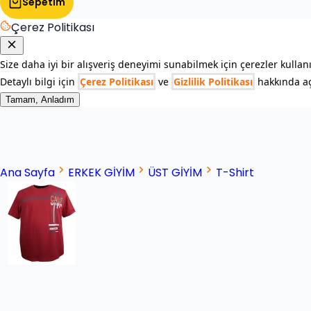
Sepetim
Çerez Politikası
Size daha iyi bir alışveriş deneyimi sunabilmek için çerezler kullan
Detaylı bilgi için
Çerez Politikası
ve
Gizlilik Politikası
hakkında açı
Tamam, Anladım
Ana Sayfa
ERKEK GİYİM
ÜST GİYİM
T-Shirt