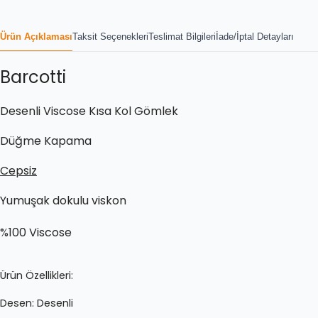
Ürün Açıklaması
Taksit Seçenekleri
Teslimat Bilgileri
İade/İptal Detayları
Barcotti
Desenli Viscose Kısa Kol Gömlek
Düğme Kapama
Cepsiz
Yumuşak dokulu viskon
%100 Viscose
Ürün Özellikleri:
Desen:
Desenli