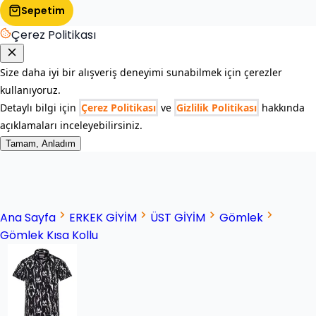
Sepetim
Çerez Politikası
Size daha iyi bir alışveriş deneyimi sunabilmek için çerezler
kullanıyoruz.
Detaylı bilgi için
Çerez Politikası
ve
Gizlilik Politikası
hakkında
açıklamaları inceleyebilirsiniz.
Tamam, Anladım
Ana Sayfa
ERKEK GİYİM
ÜST GİYİM
Gömlek
Gömlek Kısa Kollu