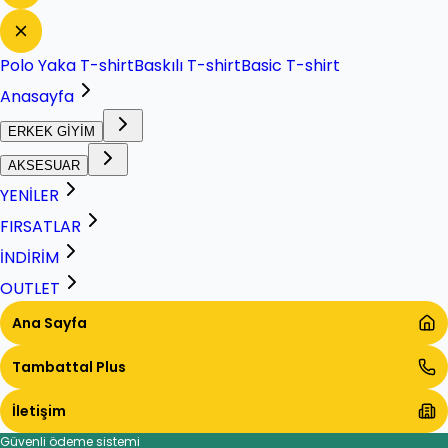
Polo Yaka T-shirt
Baskılı T-shirt
Basic T-shirt
Anasayfa
ERKEK GİYİM
AKSESUAR
YENİLER
FIRSATLAR
İNDİRİM
OUTLET
Ana Sayfa
Tambattal Plus
İletişim
Güvenli ödeme sistemi