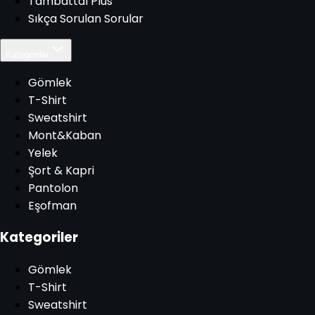
Tambattal Plus
Sıkça Sorulan Sorular
Kategoriler
Gömlek
T-Shirt
Sweatshirt
Mont&Kaban
Yelek
Şort & Kapri
Pantolon
Eşofman
Kategoriler
Gömlek
T-Shirt
Sweatshirt