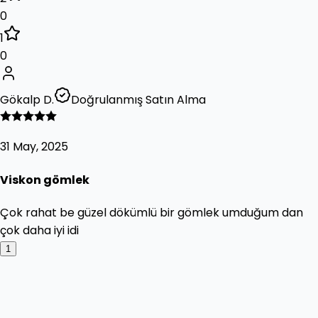
0
1
0
Gökalp D.
Doğrulanmış Satın Alma
31 May, 2025
Viskon gömlek
Çok rahat be güzel dökümlü bir gömlek umduğum dan
çok daha iyi idi
1