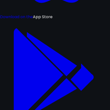
Download on the
App Store