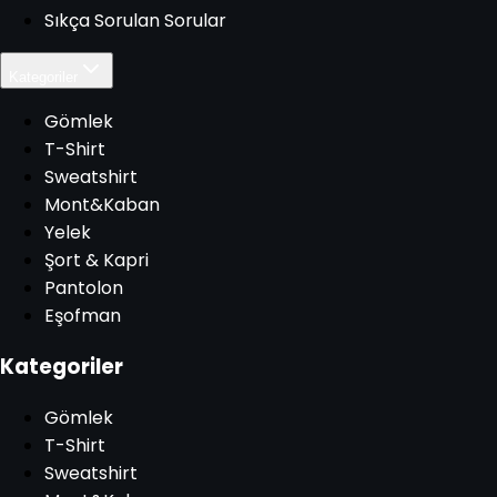
Sıkça Sorulan Sorular
Kategoriler
Gömlek
T-Shirt
Sweatshirt
Mont&Kaban
Yelek
Şort & Kapri
Pantolon
Eşofman
Kategoriler
Gömlek
T-Shirt
Sweatshirt