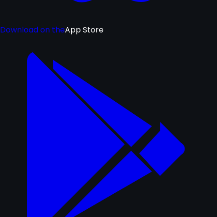
Download on the
App Store