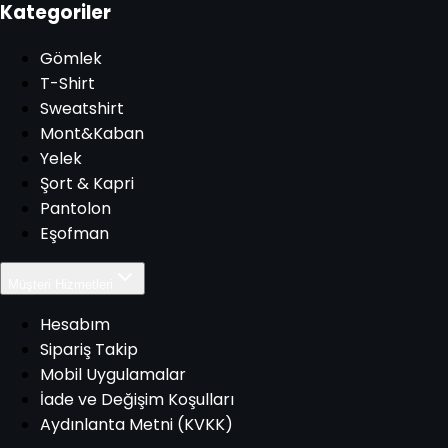
Kategoriler
Gömlek
T-Shirt
Sweatshirt
Mont&Kaban
Yelek
Şort & Kapri
Pantolon
Eşofman
Müşteri Hizmetleri
Hesabım
Sipariş Takip
Mobil Uygulamalar
İade ve Değişim Koşulları
Aydınlanta Metni (KVKK)