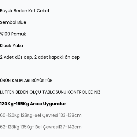
Büyük Beden Kot Ceket
Sembol Blue
%100 Pamuk
Klasik Yaka
2 Adet düz cep, 2 adet kapaklı ön cep
ÜRÜN KALIPLARI BÜYÜKTÜR
LÜTFEN BEDEN ÖLÇÜ TABLOSUNU KONTROL EDİNİZ
120Kg-165Kg Arası Uygundur
60-120Kg 128Kg-Bel Çevresi 133-138cm
62-128Kg 135Kg-
Bel Çevresi
137-142cm