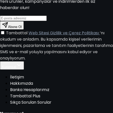
Yeni ürünler, kampanyalar ve indirimlerden ilk siz
haberdar olun!
Abone Ol
Tambattal
Web Sitesi Gizlilik ve Çerez Politikası
’nı
okudum ve anladım. Bu kapsamda kişisel verilerimin
işlenmesini, pazarlama ve tanıtım faaliyetlerinin tarafıma
SMS ve e-mail yoluyla yapılmasını kabul ediyor ve
onaylıyorum.
Kurumsal
İletişim
Hakkımızda
Banka Hesaplarımız
Tambattal Plus
Sıkça Sorulan Sorular