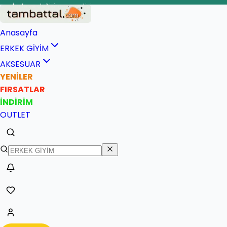
İade ve değişim garantisi
Anasayfa
ERKEK GİYİM
AKSESUAR
YENİLER
FIRSATLAR
İNDİRİM
OUTLET