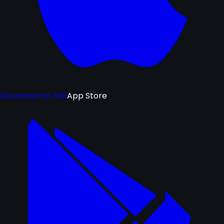
Download on the
App Store