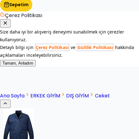
Sepetim
Çerez Politikası
Size daha iyi bir alışveriş deneyimi sunabilmek için çerezler
kullanıyoruz.
Detaylı bilgi için
Çerez Politikası
ve
Gizlilik Politikası
hakkında
açıklamaları inceleyebilirsiniz.
Tamam, Anladım
Ana Sayfa
ERKEK GİYİM
DIŞ GİYİM
Ceket