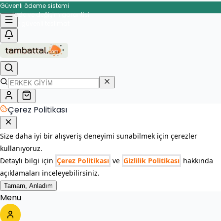
Güvenli ödeme sistemi
İade ve değişim garantisi
Çerez Politikası
Size daha iyi bir alışveriş deneyimi sunabilmek için çerezler
kullanıyoruz.
Detaylı bilgi için
Çerez Politikası
ve
Gizlilik Politikası
hakkında
açıklamaları inceleyebilirsiniz.
Tamam, Anladım
Menu