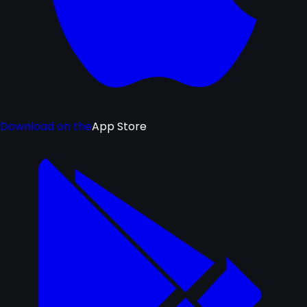
Download on the
App Store