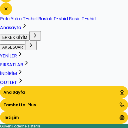
Polo Yaka T-shirt
Baskılı T-shirt
Basic T-shirt
Anasayfa
ERKEK GİYİM
AKSESUAR
YENİLER
FIRSATLAR
İNDİRİM
OUTLET
Ana Sayfa
Tambattal Plus
İletişim
Güvenli ödeme sistemi