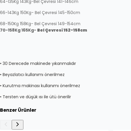
64-135Kg 143Kg-
Bel Çevresi
141-146cm
66-143Kg 150Kg-
Bel Çevresi
145-150cm
68-150Kg 158Kg-
Bel Çevresi
149-154cm
70-158Kg 165Kg-
Bel Çevresi
152-158cm
• 30 Derecede makinede yıkanmalıdır
• Beyazlatıcı kullanımı önerilmez
• Kurutma makinası kullanımı önerilmez
• Tersten ve düşük ısı ile ütü önerilir
Benzer Ürünler