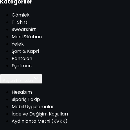
Kategoriler
Gömlek
T-Shirt
Sweatshirt
Mont&Kaban
Yelek
Şort & Kapri
Pantolon
Eşofman
Müşteri Hizmetleri
Hesabım
Sipariş Takip
Mobil Uygulamalar
İade ve Değişim Koşulları
Aydınlanta Metni (KVKK)