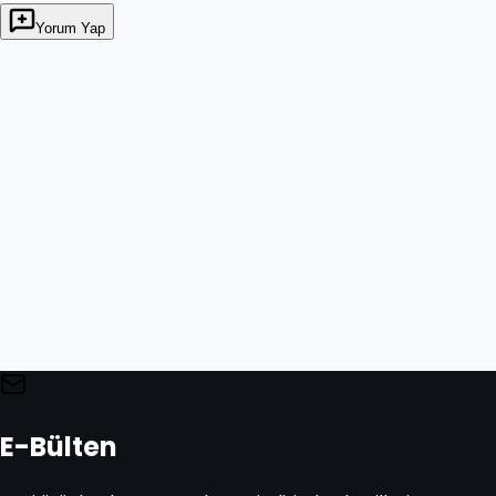
Yorum Yap
E-Bülten