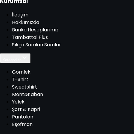
Kurumsal
İletişim
Hakkımızda
Banka Hesaplarımız
Tambattal Plus
Sıkça Sorulan Sorular
Kategoriler
Gömlek
T-Shirt
Sweatshirt
Mont&Kaban
Yelek
Şort & Kapri
Pantolon
Eşofman