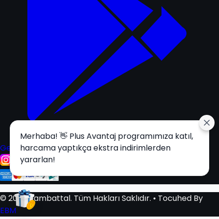
Merhaba! 👋 Plus Avantaj programımıza katıl,
Get it on
harcama yaptıkça ekstra indirimlerden
Google Play
yararlan!
© 2025 Tambattal. Tüm Hakları Saklıdır.
• Tocuhed By
EBM