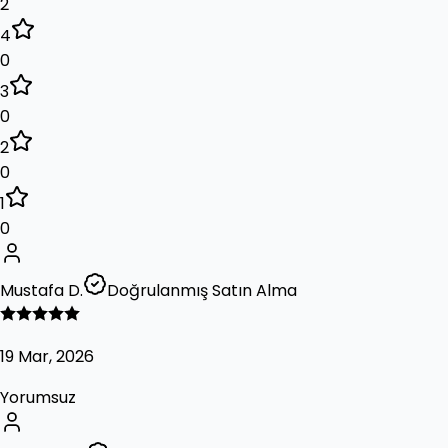
2
4
0
3
0
2
0
1
0
Mustafa D.
Doğrulanmış Satın Alma
19 Mar, 2026
Yorumsuz