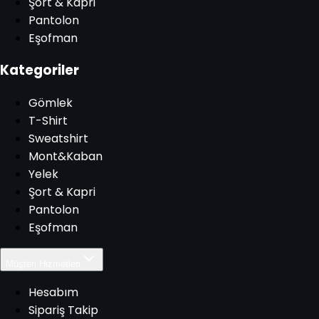
Şort & Kapri
Pantolon
Eşofman
Kategoriler
Gömlek
T-Shirt
Sweatshirt
Mont&Kaban
Yelek
Şort & Kapri
Pantolon
Eşofman
Müşteri Hizmetleri
Hesabım
Sipariş Takip