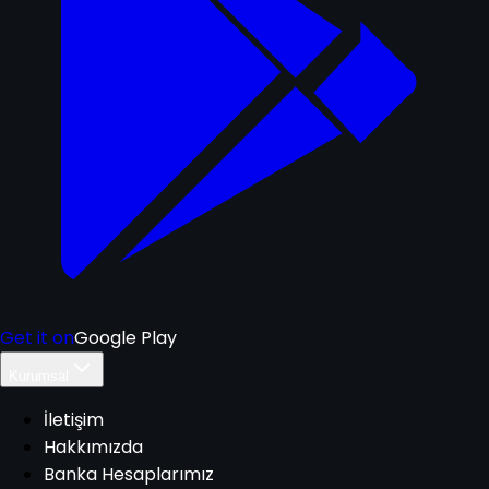
Get it on
Google Play
Kurumsal
İletişim
Hakkımızda
Banka Hesaplarımız