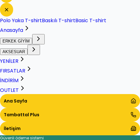
Polo Yaka T-shirt
Baskılı T-shirt
Basic T-shirt
Anasayfa
ERKEK GİYİM
AKSESUAR
YENİLER
FIRSATLAR
İNDİRİM
OUTLET
Ana Sayfa
Tambattal Plus
İletişim
Güvenli ödeme sistemi