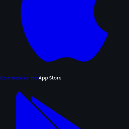
Download on the
App Store