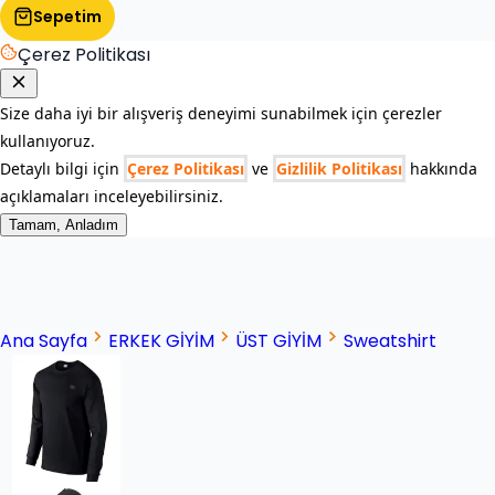
Sepetim
Çerez Politikası
Size daha iyi bir alışveriş deneyimi sunabilmek için çerezler
kullanıyoruz.
Detaylı bilgi için
Çerez Politikası
ve
Gizlilik Politikası
hakkında
açıklamaları inceleyebilirsiniz.
Tamam, Anladım
Ana Sayfa
ERKEK GİYİM
ÜST GİYİM
Sweatshirt