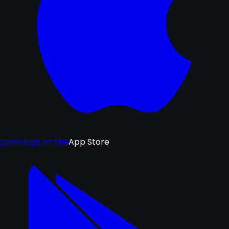
Download on the
App Store