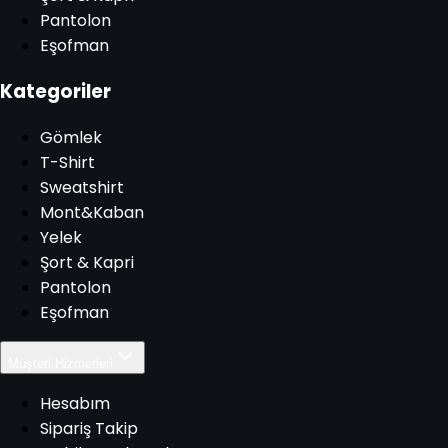
Pantolon
Eşofman
Kategoriler
Gömlek
T-Shirt
Sweatshirt
Mont&Kaban
Yelek
Şort & Kapri
Pantolon
Eşofman
Müşteri Hizmetleri
Hesabım
Sipariş Takip