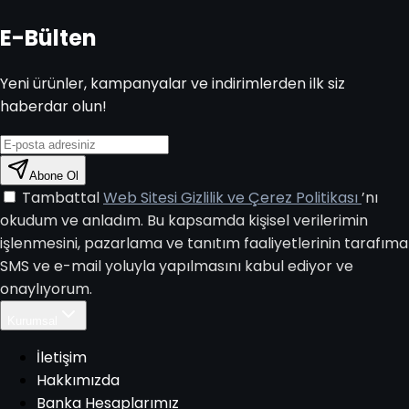
E-Bülten
Yeni ürünler, kampanyalar ve indirimlerden ilk siz
haberdar olun!
Abone Ol
Tambattal
Web Sitesi Gizlilik ve Çerez Politikası
’nı
okudum ve anladım. Bu kapsamda kişisel verilerimin
işlenmesini, pazarlama ve tanıtım faaliyetlerinin tarafıma
SMS ve e-mail yoluyla yapılmasını kabul ediyor ve
onaylıyorum.
Kurumsal
İletişim
Hakkımızda
Banka Hesaplarımız